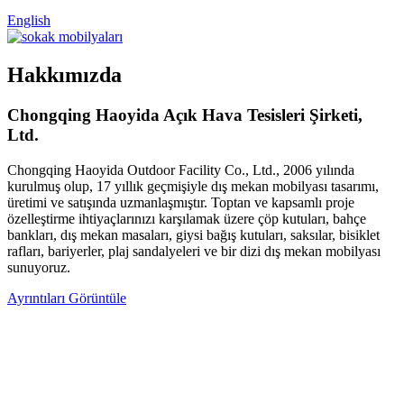
English
Hakkımızda
Chongqing Haoyida Açık Hava Tesisleri Şirketi,
Ltd.
Chongqing Haoyida Outdoor Facility Co., Ltd., 2006 yılında
kurulmuş olup, 17 yıllık geçmişiyle dış mekan mobilyası tasarımı,
üretimi ve satışında uzmanlaşmıştır. Toptan ve kapsamlı proje
özelleştirme ihtiyaçlarınızı karşılamak üzere çöp kutuları, bahçe
bankları, dış mekan masaları, giysi bağış kutuları, saksılar, bisiklet
rafları, bariyerler, plaj sandalyeleri ve bir dizi dış mekan mobilyası
sunuyoruz.
Ayrıntıları Görüntüle