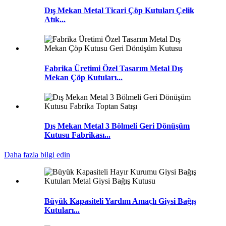
Dış Mekan Metal Ticari Çöp Kutuları Çelik
Atık...
Fabrika Üretimi Özel Tasarım Metal Dış
Mekan Çöp Kutuları...
Dış Mekan Metal 3 Bölmeli Geri Dönüşüm
Kutusu Fabrikası...
Daha fazla bilgi edin
Büyük Kapasiteli Yardım Amaçlı Giysi Bağış
Kutuları...