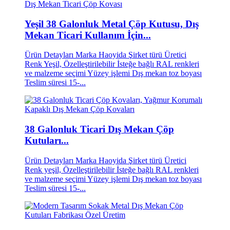
Yeşil 38 Galonluk Metal Çöp Kutusu, Dış
Mekan Ticari Kullanım İçin...
Ürün Detayları Marka Haoyida Şirket türü Üretici
Renk Yeşil, Özelleştirilebilir İsteğe bağlı RAL renkleri
ve malzeme seçimi Yüzey işlemi Dış mekan toz boyası
Teslim süresi 15-...
38 Galonluk Ticari Dış Mekan Çöp
Kutuları...
Ürün Detayları Marka Haoyida Şirket türü Üretici
Renk yeşil, Özelleştirilebilir İsteğe bağlı RAL renkleri
ve malzeme seçimi Yüzey işlemi Dış mekan toz boyası
Teslim süresi 15-...