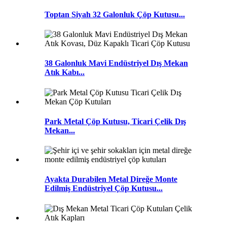
Toptan Siyah 32 Galonluk Çöp Kutusu...
38 Galonluk Mavi Endüstriyel Dış Mekan
Atık Kabı...
Park Metal Çöp Kutusu, Ticari Çelik Dış
Mekan...
Ayakta Durabilen Metal Direğe Monte
Edilmiş Endüstriyel Çöp Kutusu...