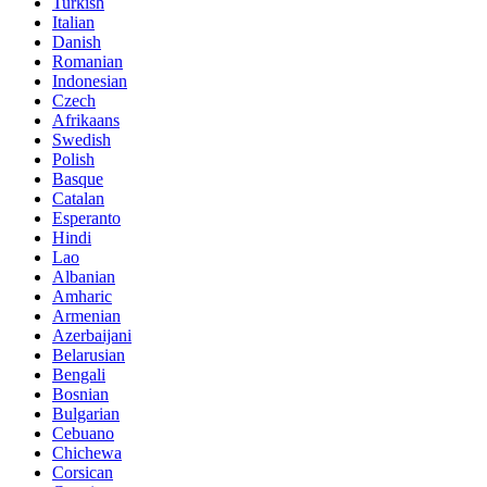
Turkish
Italian
Danish
Romanian
Indonesian
Czech
Afrikaans
Swedish
Polish
Basque
Catalan
Esperanto
Hindi
Lao
Albanian
Amharic
Armenian
Azerbaijani
Belarusian
Bengali
Bosnian
Bulgarian
Cebuano
Chichewa
Corsican