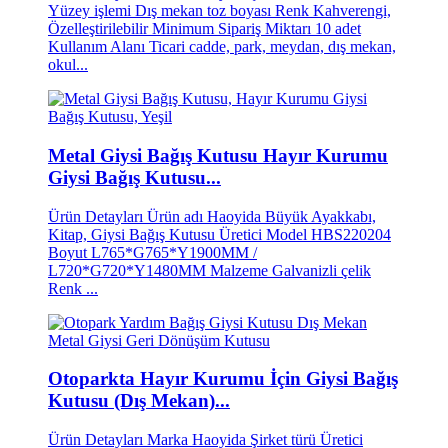
Yüzey işlemi Dış mekan toz boyası Renk Kahverengi,
Özelleştirilebilir Minimum Sipariş Miktarı 10 adet
Kullanım Alanı Ticari cadde, park, meydan, dış mekan,
okul...
Metal Giysi Bağış Kutusu Hayır Kurumu
Giysi Bağış Kutusu...
Ürün Detayları Ürün adı Haoyida Büyük Ayakkabı,
Kitap, Giysi Bağış Kutusu Üretici Model HBS220204
Boyut L765*G765*Y1900MM /
L720*G720*Y1480MM Malzeme Galvanizli çelik
Renk ...
Otoparkta Hayır Kurumu İçin Giysi Bağış
Kutusu (Dış Mekan)...
Ürün Detayları Marka Haoyida Şirket türü Üretici