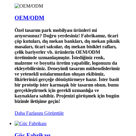
OEM/ODM
Özel tasarım park mobilyası ürünleri mi
arıyorsunuz? Doğru yerdesiniz! Fabrikamız, ticari
çöp kutuları, dış mekan bankları, dış mekan piknik
masaları, ticari saksılar, dış mekan bisiklet rafları,
çelik bariyerler vb. ürünlerin OEM/ODM
üretiminde uzmanlaşmıştır. İstediğiniz renk,
malzeme ve boyutta üretim yapabilir, logonuzu da
ekleyebilirsiniz. Deneyimli tasarım mühendislerimiz
ve yetenekli ustalarımızdan oluşan ekibimiz,
fikirlerinizi gerçeğe dönüştürmeye hazır. İster basit
bir prototip ister karmaşık bir tasarım olsun, bunu
gerçekleştirmek için gerekli uzmanlığa ve
kaynaklara sahibiz. Projenizi görüşmek için bugün
bizimle iletişime geçin!
Daha Fazlasını Görüntüle
Güç Fabrikası