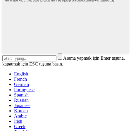
Arama yapmak için Enter tuşuna,
kapatmak için ESC tuşuna basın.
English
French
German
Portuguese
Spanish
Russian
Japanese
Korean
Arabic
Irish
Greek