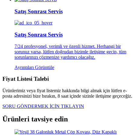
Satış Sonrası Servis
Satış Sonrası Servis
7/24 profesyonel, verimli ve özenli hizmet. Herhangi bir
sorunuz varsa, lütfen doğrudan bizimle iletişime geçin, tüm
sorunlarınızı çözmenize yardımcı olacağız.
Ayrıntıları Görüntüle
Fiyat Listesi Talebi
Ürünlerimiz veya fiyat listemiz hakkında bilgi almak için lütfen e-
posta adresinizi bize bırakın, 8 saat içinde sizinle iletişime geçeceğiz.
SORU GÖNDERMEK İÇİN TIKLAYIN
Ürünleri tavsiye edin