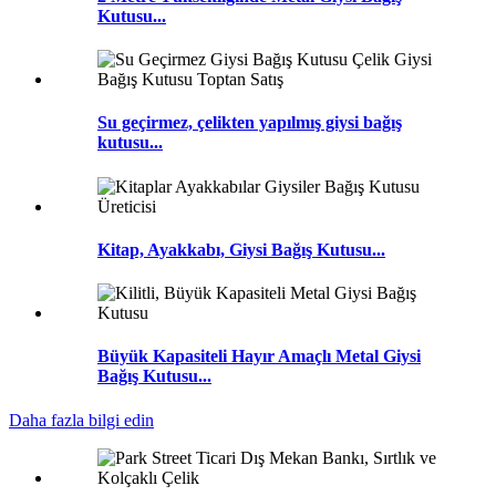
Kutusu...
Su geçirmez, çelikten yapılmış giysi bağış
kutusu...
Kitap, Ayakkabı, Giysi Bağış Kutusu...
Büyük Kapasiteli Hayır Amaçlı Metal Giysi
Bağış Kutusu...
Daha fazla bilgi edin