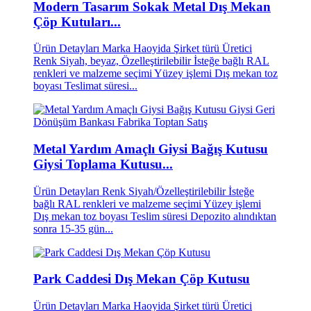
Modern Tasarım Sokak Metal Dış Mekan
Çöp Kutuları...
Ürün Detayları Marka Haoyida Şirket türü Üretici
Renk Siyah, beyaz, Özelleştirilebilir İsteğe bağlı RAL
renkleri ve malzeme seçimi Yüzey işlemi Dış mekan toz
boyası Teslimat süresi...
Metal Yardım Amaçlı Giysi Bağış Kutusu
Giysi Toplama Kutusu...
Ürün Detayları Renk Siyah/Özelleştirilebilir İsteğe
bağlı RAL renkleri ve malzeme seçimi Yüzey işlemi
Dış mekan toz boyası Teslim süresi Depozito alındıktan
sonra 15-35 gün...
Park Caddesi Dış Mekan Çöp Kutusu
Ürün Detayları Marka Haoyida Şirket türü Üretici