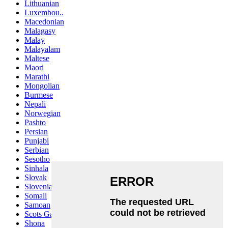
Lithuanian
Luxembou..
Macedonian
Malagasy
Malay
Malayalam
Maltese
Maori
Marathi
Mongolian
Burmese
Nepali
Norwegian
Pashto
Persian
Punjabi
Serbian
Sesotho
Sinhala
Slovak
Slovenian
Somali
Samoan
Scots Gaelic
Shona