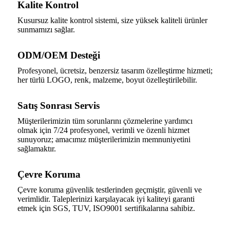
Kalite Kontrol
Kusursuz kalite kontrol sistemi, size yüksek kaliteli ürünler
sunmamızı sağlar.
ODM/OEM Desteği
Profesyonel, ücretsiz, benzersiz tasarım özelleştirme hizmeti;
her türlü LOGO, renk, malzeme, boyut özelleştirilebilir.
Satış Sonrası Servis
Müşterilerimizin tüm sorunlarını çözmelerine yardımcı
olmak için 7/24 profesyonel, verimli ve özenli hizmet
sunuyoruz; amacımız müşterilerimizin memnuniyetini
sağlamaktır.
Çevre Koruma
Çevre koruma güvenlik testlerinden geçmiştir, güvenli ve
verimlidir. Taleplerinizi karşılayacak iyi kaliteyi garanti
etmek için SGS, TUV, ISO9001 sertifikalarına sahibiz.