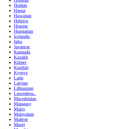
Gujarati
Haitian
Hausa
Hawaiian
Hebrew
Hmong
Hungarian
Icelandic
Igbo
Javanese
Kannada
Kazakh
Khmer
Kurdish
Kyrgyz
Latin
Latvian
Lithuanian
Luxembou..
Macedonian
Malagasy
Malay
Malayalam
Maltese
Maori