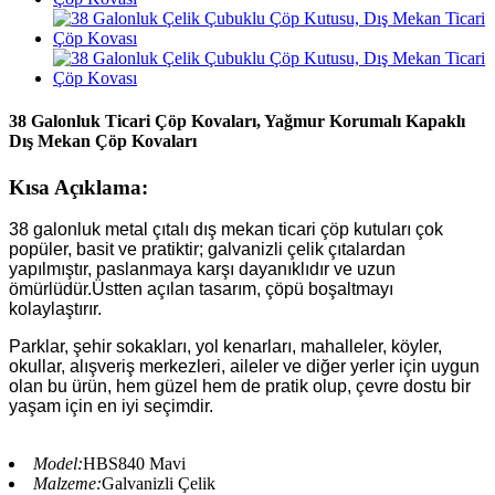
38 Galonluk Ticari Çöp Kovaları, Yağmur Korumalı Kapaklı
Dış Mekan Çöp Kovaları
Kısa Açıklama:
38 galonluk metal çıtalı dış mekan ticari çöp kutuları çok
popüler, basit ve pratiktir; galvanizli çelik çıtalardan
yapılmıştır, paslanmaya karşı dayanıklıdır ve uzun
ömürlüdür.
Üstten açılan tasarım, çöpü boşaltmayı
kolaylaştırır.
Parklar, şehir sokakları, yol kenarları, mahalleler, köyler,
okullar, alışveriş merkezleri, aileler ve diğer yerler için uygun
olan bu ürün, hem güzel hem de pratik olup, çevre dostu bir
yaşam için en iyi seçimdir.
Model:
HBS840 Mavi
Malzeme:
Galvanizli Çelik