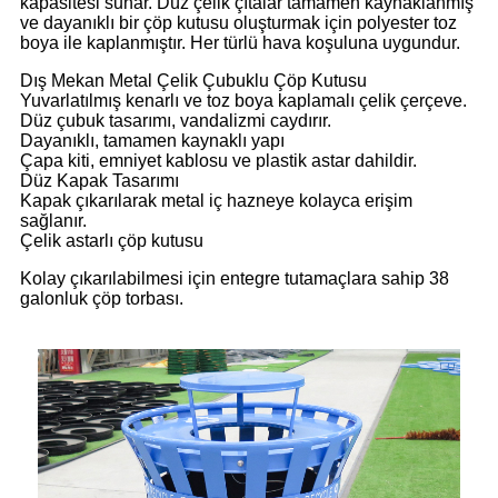
kapasitesi sunar. Düz çelik çıtalar tamamen kaynaklanmış
ve dayanıklı bir çöp kutusu oluşturmak için polyester toz
boya ile kaplanmıştır. Her türlü hava koşuluna uygundur.
Dış Mekan Metal Çelik Çubuklu Çöp Kutusu
Yuvarlatılmış kenarlı ve toz boya kaplamalı çelik çerçeve.
Düz çubuk tasarımı, vandalizmi caydırır.
Dayanıklı, tamamen kaynaklı yapı
Çapa kiti, emniyet kablosu ve plastik astar dahildir.
Düz Kapak Tasarımı
Kapak çıkarılarak metal iç hazneye kolayca erişim
sağlanır.
Çelik astarlı çöp kutusu
Kolay çıkarılabilmesi için entegre tutamaçlara sahip 38
galonluk çöp torbası.