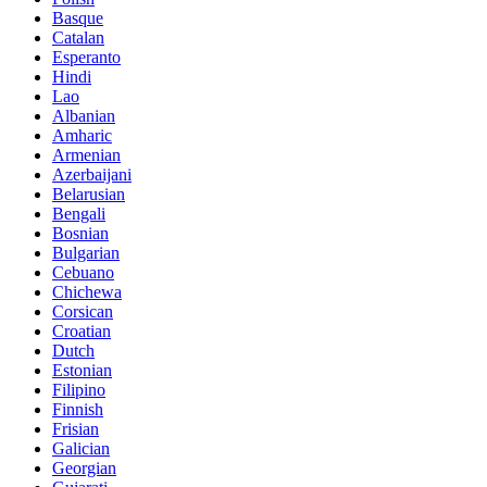
Basque
Catalan
Esperanto
Hindi
Lao
Albanian
Amharic
Armenian
Azerbaijani
Belarusian
Bengali
Bosnian
Bulgarian
Cebuano
Chichewa
Corsican
Croatian
Dutch
Estonian
Filipino
Finnish
Frisian
Galician
Georgian