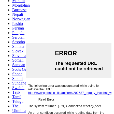
Marathi
Mongolian
Burmese
Nepali
Norwegian
Pashto
Persian
Punjabi
Serbian
Sesotho
Sinhala
Slovak
Slovenian
Somali
Samoan
Scots Gaelic
Shona
Sindhi
Sundanese
Swahili
Tajik
Tamil
Telugu
Thai
Ukrainian