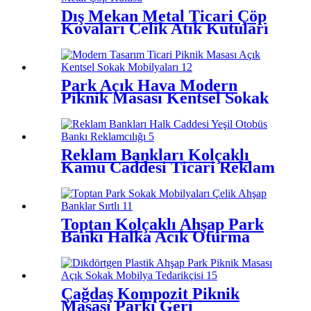
Dış Mekan Metal Ticari Çöp
Kovaları Çelik Atık Kutuları
Park Açık Hava Modern
Piknik Masası Kentsel Sokak
Mobilyaları
Reklam Bankları Kolçaklı
Kamu Caddesi Ticari Reklam
Tezgahı
Toptan Kolçaklı Ahşap Park
Bankı Halka Açık Oturma
Sokak Mobilyaları
Çağdaş Kompozit Piknik
Masası Parkı Geri