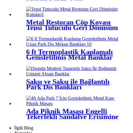
Dönüşümlü Plastik Piknik
Bankları
Metal Restoran Çöp Kovası
Tepsi Tutuculu Geri Dönüşüm
Kutuları
6 ft Termoplastik Kaplamalı
Genişletilmiş Metal Banklar
Saksı ve Saksı ile Bağlantılı
Park Dış Bankları
Ada Piknik Masası Engelli
Tekerlekli Sandalye Erişimine
Uygun Piknik Masası
İlgili Blog