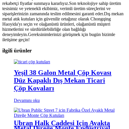
rekabetçi fiyatlar sunmaya kararlıyız.Son teknolojiye sahip üretim
tesisimiz ve yetenekli ekibimiz, verimli üretim süreçlerini ve
siparişlerinizin zamanında teslim edilmesini garanti eder.Dış mekan
metal atık kutuları için güvenilir ortağınız olarak Chongqing
Haoyida'yı seçin ve olağanüstü ürünleri, olağanüstü müşteri
hizmetlerini ve sürdürülebilirliğe olan bağlılığı
deneyimleyin.Gereksinimlerinizi görüşmek için bugün bizimle
iletişime geçin!
ilgili ürünler
Yeşil 38 Galon Metal Çöp Kovası
Düz ​​Kapaklı Dış Mekan Ticari
Çöp Kovaları
Devamını oku
Ubran Halk Caddesi İçin Ayakta
Metal Direğe Monte Endüstriyel