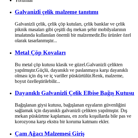
Yorumlar
Galvanizli çelik malzeme tanıtımı
Galvanizli çelik, çelik çöp kutuları, çelik banklar ve çelik
piknik masaları gibi çeşitli dış mekan şehir mobilyalarının
imalatında kullanılan önemli bir malzemedir.Bu ürünler özel
olarak tasarlanmıştır...
Metal Çöp Kovaları
Bu metal çöp kutusu klasik ve güzel.Galvanizli çelikten
yapılmıştır.Güçlü, dayanıklı ve paslanmaya karşı dayanıklı
olması için dış ve iç variller püskürtülür.Renk, malzeme,
boyut özelleştirilebilir...
Dayanıklı Galvanizli Çelik Elbise Bağış Kutusu
Bağışlanan giysi kutusu, bağışlanan eşyaların güvenliğini
sağlamak için dayanıklı galvanizli çelikten yapılmıştır. Dış
mekan püskürtme kaplaması, en zorlu koşullarda bile pas ve
korozyona karşı ekstra bir koruma katmanı ekler.
Çam Ağacı Malzemesi Giriş