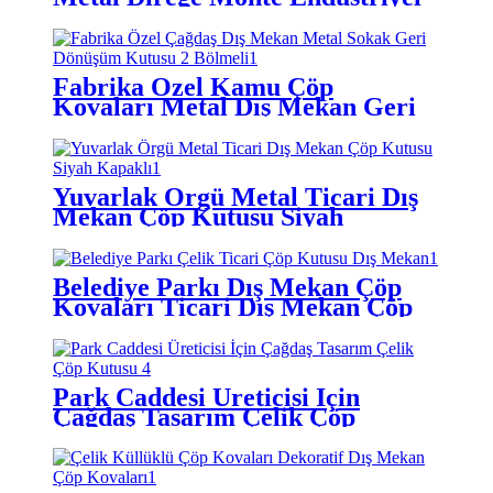
Çöp Kutuları
Fabrika Özel Kamu Çöp
Kovaları Metal Dış Mekan Geri
Dönüşüm Kutusu
Yuvarlak Örgü Metal Ticari Dış
Mekan Çöp Kutusu Siyah
Kapaklı
Belediye Parkı Dış Mekan Çöp
Kovaları Ticari Dış Mekan Çöp
Kutuları
Park Caddesi Üreticisi İçin
Çağdaş Tasarım Çelik Çöp
Kutusu