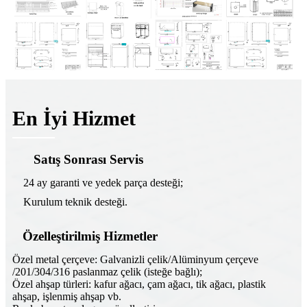
En İyi Hizmet
Satış Sonrası Servis
24 ay garanti ve yedek parça desteği;
Kurulum teknik desteği.
Özelleştirilmiş Hizmetler
Özel metal çerçeve: Galvanizli çelik/Alüminyum çerçeve
/201/304/316 paslanmaz çelik (isteğe bağlı);
Özel ahşap türleri: kafur ağacı, çam ağacı, tik ağacı, plastik
ahşap, işlenmiş ahşap vb.