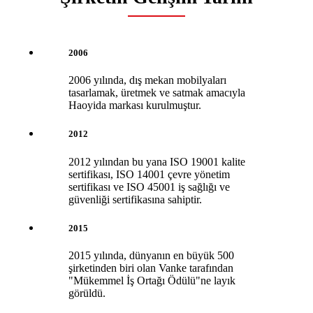
2006
2006 yılında, dış mekan mobilyaları
tasarlamak, üretmek ve satmak amacıyla
Haoyida markası kurulmuştur.
2012
2012 yılından bu yana ISO 19001 kalite
sertifikası, ISO 14001 çevre yönetim
sertifikası ve ISO 45001 iş sağlığı ve
güvenliği sertifikasına sahiptir.
2015
2015 yılında, dünyanın en büyük 500
şirketinden biri olan Vanke tarafından
"Mükemmel İş Ortağı Ödülü"ne layık
görüldü.