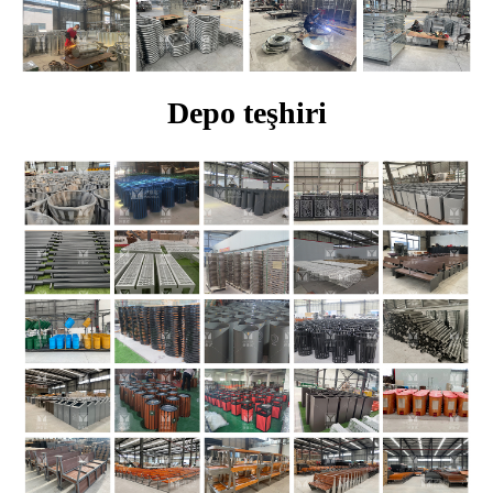
Depo teşhiri