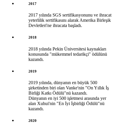
2017
2017 yılında SGS sertifikasyonunu ve ihracat
yeterlilik sertifikasını alarak Amerika Birleşik
Devletleri'ne ihracata başladı.
2018
2018 yılında Pekin Üniversitesi kaynakları
konusunda "mükemmel tedarikçi" ödülünü
kazandı.
2019
2019 yılında, dünyanın en büyük 500
şirketinden biri olan Vanke'nin "On Yıllık İş
Birliği Katkı Ödülü"nü kazandı.
Dünyanın en iyi 500 işletmesi arasında yer
alan Xuhui'nin "En İyi İşbirliği Ödülü"nü
kazandı.
2020