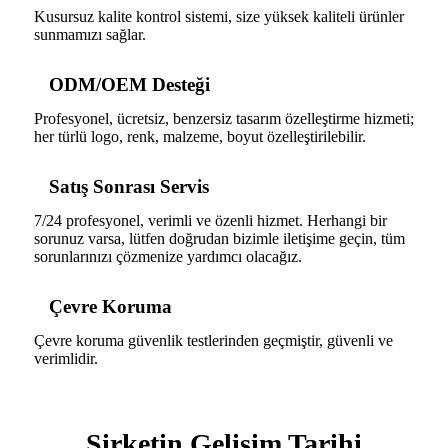
Kusursuz kalite kontrol sistemi, size yüksek kaliteli ürünler
sunmamızı sağlar.
ODM/OEM Desteği
Profesyonel, ücretsiz, benzersiz tasarım özelleştirme hizmeti;
her türlü logo, renk, malzeme, boyut özelleştirilebilir.
Satış Sonrası Servis
7/24 profesyonel, verimli ve özenli hizmet. Herhangi bir
sorunuz varsa, lütfen doğrudan bizimle iletişime geçin, tüm
sorunlarınızı çözmenize yardımcı olacağız.
Çevre Koruma
Çevre koruma güvenlik testlerinden geçmiştir, güvenli ve
verimlidir.
Şirketin Gelişim Tarihi