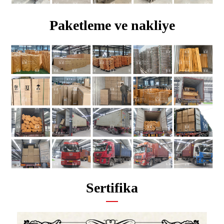
Paketleme ve nakliye
Sertifika