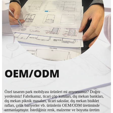
OEM/ODM
Özel tasarım park mobilyası ürünleri mi arıyorsunuz? Doğru
yerdesiniz! Fabrikamız, ticari çöp kutuları, dış mekan bankları,
dış mekan piknik masaları, ticari saksılar, dış mekan bisiklet
rafları, çelik bariyerler vb. ürünlerin OEM/ODM üretiminde
uzmanlaşmıştır. İstediğiniz renk, malzeme ve boyutta üretim