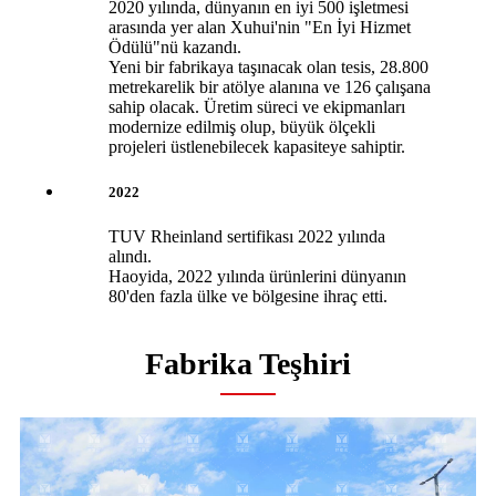
2020 yılında, dünyanın en iyi 500 işletmesi
arasında yer alan Xuhui'nin "En İyi Hizmet
Ödülü"nü kazandı.
Yeni bir fabrikaya taşınacak olan tesis, 28.800
metrekarelik bir atölye alanına ve 126 çalışana
sahip olacak. Üretim süreci ve ekipmanları
modernize edilmiş olup, büyük ölçekli
projeleri üstlenebilecek kapasiteye sahiptir.
2022
TUV Rheinland sertifikası 2022 yılında
alındı.
Haoyida, 2022 yılında ürünlerini dünyanın
80'den fazla ülke ve bölgesine ihraç etti.
Fabrika Teşhiri