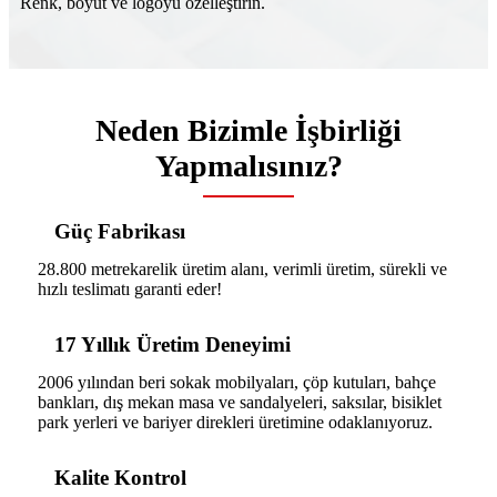
Renk, boyut ve logoyu özelleştirin.
Neden Bizimle İşbirliği
Yapmalısınız?
Güç Fabrikası
28.800 metrekarelik üretim alanı, verimli üretim, sürekli ve
hızlı teslimatı garanti eder!
17 Yıllık Üretim Deneyimi
2006 yılından beri sokak mobilyaları, çöp kutuları, bahçe
bankları, dış mekan masa ve sandalyeleri, saksılar, bisiklet
park yerleri ve bariyer direkleri üretimine odaklanıyoruz.
Kalite Kontrol