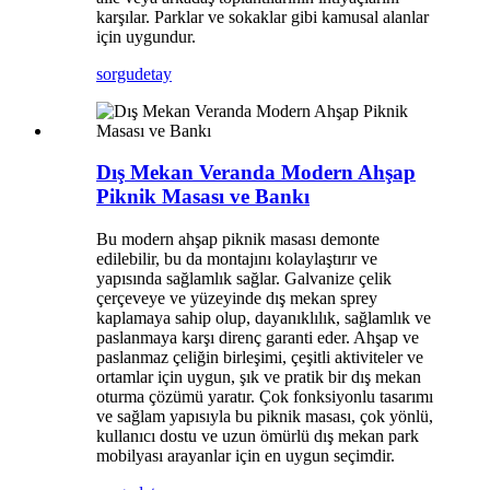
karşılar. Parklar ve sokaklar gibi kamusal alanlar
için uygundur.
sorgu
detay
Dış Mekan Veranda Modern Ahşap
Piknik Masası ve Bankı
Bu modern ahşap piknik masası demonte
edilebilir, bu da montajını kolaylaştırır ve
yapısında sağlamlık sağlar. Galvanize çelik
çerçeveye ve yüzeyinde dış mekan sprey
kaplamaya sahip olup, dayanıklılık, sağlamlık ve
paslanmaya karşı direnç garanti eder. Ahşap ve
paslanmaz çeliğin birleşimi, çeşitli aktiviteler ve
ortamlar için uygun, şık ve pratik bir dış mekan
oturma çözümü yaratır. Çok fonksiyonlu tasarımı
ve sağlam yapısıyla bu piknik masası, çok yönlü,
kullanıcı dostu ve uzun ömürlü dış mekan park
mobilyası arayanlar için en uygun seçimdir.