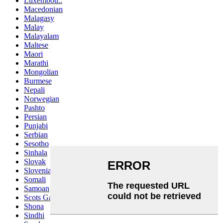
Luxembou..
Macedonian
Malagasy
Malay
Malayalam
Maltese
Maori
Marathi
Mongolian
Burmese
Nepali
Norwegian
Pashto
Persian
Punjabi
Serbian
Sesotho
Sinhala
Slovak
Slovenian
Somali
Samoan
Scots Gaelic
Shona
Sindhi