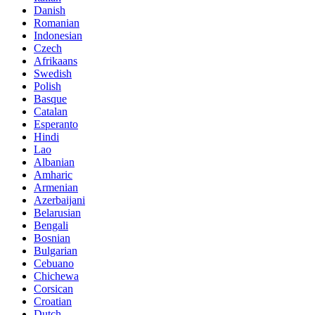
Danish
Romanian
Indonesian
Czech
Afrikaans
Swedish
Polish
Basque
Catalan
Esperanto
Hindi
Lao
Albanian
Amharic
Armenian
Azerbaijani
Belarusian
Bengali
Bosnian
Bulgarian
Cebuano
Chichewa
Corsican
Croatian
Dutch