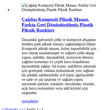
Çağdaş Kompozit Piknik Masası,
Parkta Geri Dönüştürülmüş Plastik
Piknik Bankları
Dayanıklı galvanizli çelik ve kompozit ahşaptan
üretilen park piknik masası, sağlamlığıyla bilinir.
Kompozit piknik masası, kolay taşınabilirlik için
ayrı olarak tasarlanmıştır ve sağlam çelik-ahşap
yapısı, stabilite, dayanıklılık, korozyon direnci,
yağmur koruması ve çeşitli hava koşullarına
dayanıklılık sağlar. Alt kısım, stabiliteyi artırmak
için genleşme vidaları kullanılarak yere sağlam
bir şekilde sabitlenebilir. 6-8 kişiyi ağırlayabilir
ve sade ve şık tasarımı ve sağlam yapısı
sayesinde parklar, sokaklar, meydanlar, teraslar,
açık hava restoranları veya tatil köyleri için
uygundur.
sorgu
detay
1
2
Sonraki >
>>
Sayfa 1 / 2