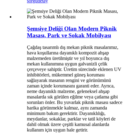
sorgu
detay
Şemsiye Deliği Olan Modern Piknik
Masası, Park ve Sokak Mobilyası
Çağdaş tasarımlı dış mekan piknik masalarımız,
hava koşullarına dayanıklı kompozit ahşap
malzemeden üretilmiştir ve yıl boyunca dış
mekan kullanımına uygun galvanizli çelik
çerçeveye sahiptir. Üretim sürecinde eklenen UV
inhibitörleri, mükemmel güneş koruması
sağlayarak masanın rengini ve görünümünü
zaman içinde korumasını garanti eder. Ayrıca,
neme dayanıklı malzeme, geleneksel ahşap
masalarda sık görülen eğilme veya çatlama gibi
sorunları önler. Bu yuvarlak piknik masası sadece
harika görünmekle kalmaz, aynı zamanda
minimum bakım gerektirir. Dayanıklılığı,
meydanlar, sokaklar, parklar ve tatil köyleri de
dahil olmak üzere çeşitli kamusal alanlarda
kullanım için uygun hale getirir.