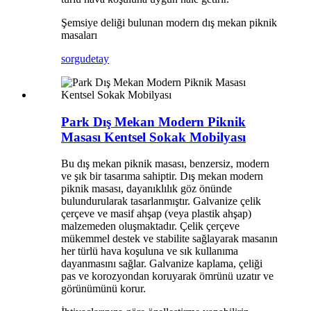
Şemsiye deliği bulunan modern dış mekan piknik
masaları
sorgu
detay
Park Dış Mekan Modern Piknik
Masası Kentsel Sokak Mobilyası
Bu dış mekan piknik masası, benzersiz, modern
ve şık bir tasarıma sahiptir. Dış mekan modern
piknik masası, dayanıklılık göz önünde
bulundurularak tasarlanmıştır. Galvanize çelik
çerçeve ve masif ahşap (veya plastik ahşap)
malzemeden oluşmaktadır. Çelik çerçeve
mükemmel destek ve stabilite sağlayarak masanın
her türlü hava koşuluna ve sık kullanıma
dayanmasını sağlar. Galvanize kaplama, çeliği
pas ve korozyondan koruyarak ömrünü uzatır ve
görünümünü korur.