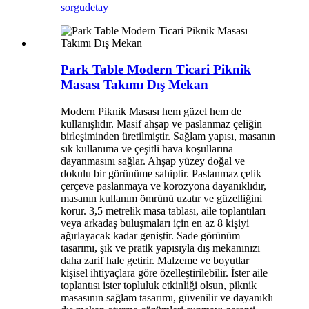
sorgu
detay
Park Table Modern Ticari Piknik
Masası Takımı Dış Mekan
Modern Piknik Masası hem güzel hem de
kullanışlıdır. Masif ahşap ve paslanmaz çeliğin
birleşiminden üretilmiştir. Sağlam yapısı, masanın
sık kullanıma ve çeşitli hava koşullarına
dayanmasını sağlar. Ahşap yüzey doğal ve
dokulu bir görünüme sahiptir. Paslanmaz çelik
çerçeve paslanmaya ve korozyona dayanıklıdır,
masanın kullanım ömrünü uzatır ve güzelliğini
korur. 3,5 metrelik masa tablası, aile toplantıları
veya arkadaş buluşmaları için en az 8 kişiyi
ağırlayacak kadar geniştir. Sade görünüm
tasarımı, şık ve pratik yapısıyla dış mekanınızı
daha zarif hale getirir. Malzeme ve boyutlar
kişisel ihtiyaçlara göre özelleştirilebilir. İster aile
toplantısı ister topluluk etkinliği olsun, piknik
masasının sağlam tasarımı, güvenilir ve dayanıklı