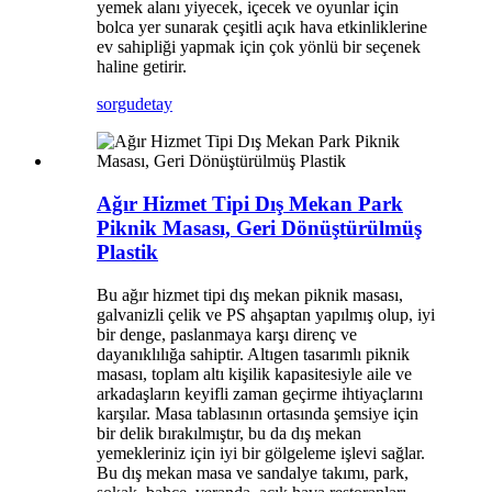
yemek alanı yiyecek, içecek ve oyunlar için
bolca yer sunarak çeşitli açık hava etkinliklerine
ev sahipliği yapmak için çok yönlü bir seçenek
haline getirir.
sorgu
detay
Ağır Hizmet Tipi Dış Mekan Park
Piknik Masası, Geri Dönüştürülmüş
Plastik
Bu ağır hizmet tipi dış mekan piknik masası,
galvanizli çelik ve PS ahşaptan yapılmış olup, iyi
bir denge, paslanmaya karşı direnç ve
dayanıklılığa sahiptir. Altıgen tasarımlı piknik
masası, toplam altı kişilik kapasitesiyle aile ve
arkadaşların keyifli zaman geçirme ihtiyaçlarını
karşılar. Masa tablasının ortasında şemsiye için
bir delik bırakılmıştır, bu da dış mekan
yemekleriniz için iyi bir gölgeleme işlevi sağlar.
Bu dış mekan masa ve sandalye takımı, park,