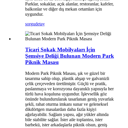
Parklar, sokaklar, açık alanlar, restoranlar, kafeler,
balkonlar ve diğer dış mekan ortamları için
uygundur.
sorgu
detay
Ticari Sokak Mobilyaları İçin
Şemsiye Deliği Bulunan Modern Park
Piknik Masası
Modern Park Piknik Masası, şık ve güzel bir
tasarıma sahip olup, plastik ahşap ve galvanizli
çelik çerçeveden üretilmiştir. Güçlü ve pratik,
paslanmaya ve korozyona dayanıklı yapısıyla her
türlü hava koşuluna uygundur. İşlevsellik göz
önünde bulundurularak tasarlanan geniş yuvarlak
şekli, rahat oturma imkanı sunar ve geleneksel
dikdörtgen masalardan daha fazla kişiyi
ağırlayabilir. Sağlam yapısı, ağır yükler altında
bile stabilite sağlar. İster aile toplantısı, ister
barbekü, ister arkadaşlarla piknik olsun, geniş