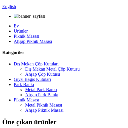
English
Ev
Ürünler
Piknik Masası
Ahşap Piknik Masası
Kategoriler
Dış Mekan Çöp Kutuları
Dış Mekan Metal Çöp Kutusu
Ahşap Çöp Kutusu
Giysi Bağış Kutuları
Park Bankı
Metal Park Bankı
Ahşap Park Bankı
Piknik Masası
Metal Piknik Masası
Ahşap Piknik Masası
Öne çıkan ürünler