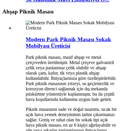
Ahşap Piknik Masası
Modern Park Piknik Masası Sokak
Mobilyası Üreticisi
Park piknik masası, masif ahşap ve metal
çerçeveden üretilmiştir. Metal çerçeve galvanizli
çelik veya paslanmaz çelik olabilir ve ahşap
olarak çam, kafur, tik veya plastik ahşap
kullanılabilir. İhtiyaçlarınıza göre özelleştirilebilir.
Park piknik masasının yüzeyi, su geçirmezlik ve
korozyon direnci sağlamak için dış mekanda
püskürtme yöntemiyle kaplanmıştır, bu da çeşitli
hava koşullarında kullanıma uygun hale getirir.
Piknik masasının sade ve doğal tasarımı, sıcak bir
açık hava yemek deneyiminin tadını çıkarmanızı
sağlar. Geniş ve rahat olan bu sokak tipi açık
hava piknik masası, en az 6 kişiyi ağırlayabilir ve
aile veya arkadaş toplantılarının ihtiyaçlarını