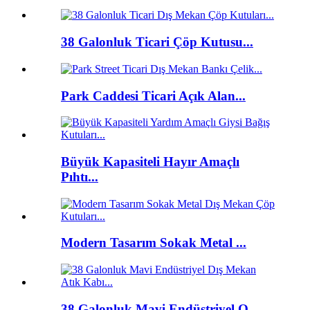
38 Galonluk Ticari Çöp Kutusu...
Park Caddesi Ticari Açık Alan...
Büyük Kapasiteli Hayır Amaçlı
Pıhtı...
Modern Tasarım Sokak Metal ...
38 Galonluk Mavi Endüstriyel O...