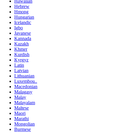
Hawaiian
Hebrew
Hmong
Hungarian
Icelandic
Igbo
Javanese
Kannada
Kazakh
Khmer
Kurdish
Kyrgyz
Latin
Latvian
Lithuanian
Luxembou..
Macedonian
Malagasy
Malay
Malayalam
Maltese
Maori
Marathi
Mongolian
Burmese