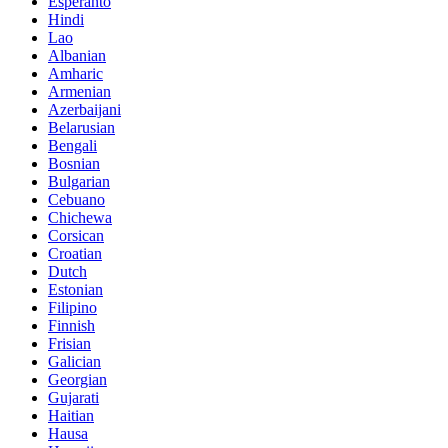
Esperanto
Hindi
Lao
Albanian
Amharic
Armenian
Azerbaijani
Belarusian
Bengali
Bosnian
Bulgarian
Cebuano
Chichewa
Corsican
Croatian
Dutch
Estonian
Filipino
Finnish
Frisian
Galician
Georgian
Gujarati
Haitian
Hausa