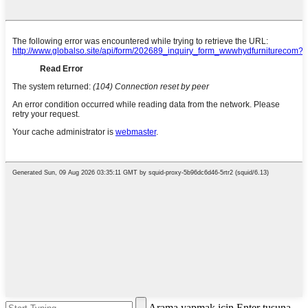
Arama yapmak için Enter tuşuna,