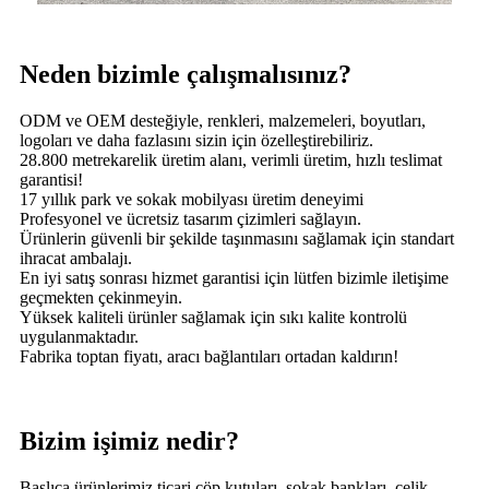
Neden bizimle çalışmalısınız?
ODM ve OEM desteğiyle, renkleri, malzemeleri, boyutları,
logoları ve daha fazlasını sizin için özelleştirebiliriz.
28.800 metrekarelik üretim alanı, verimli üretim, hızlı teslimat
garantisi!
17 yıllık park ve sokak mobilyası üretim deneyimi
Profesyonel ve ücretsiz tasarım çizimleri sağlayın.
Ürünlerin güvenli bir şekilde taşınmasını sağlamak için standart
ihracat ambalajı.
En iyi satış sonrası hizmet garantisi için lütfen bizimle iletişime
geçmekten çekinmeyin.
Yüksek kaliteli ürünler sağlamak için sıkı kalite kontrolü
uygulanmaktadır.
Fabrika toptan fiyatı, aracı bağlantıları ortadan kaldırın!
Bizim işimiz nedir?
Başlıca ürünlerimiz ticari çöp kutuları, sokak bankları, çelik