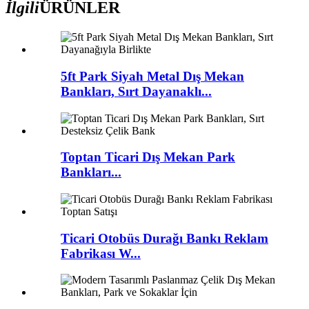
İlgili
ÜRÜNLER
5ft Park Siyah Metal Dış Mekan
Bankları, Sırt Dayanaklı...
Toptan Ticari Dış Mekan Park
Bankları...
Ticari Otobüs Durağı Bankı Reklam
Fabrikası W...