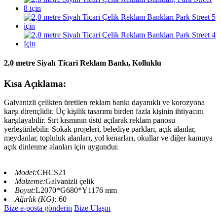
2,0 metre Siyah Ticari Reklam Bankı, Kolluklu
Kısa Açıklama:
Galvanizli çelikten üretilen reklam bankı dayanıklı ve korozyona
karşı dirençlidir. Üç kişilik tasarımı birden fazla kişinin ihtiyacını
karşılayabilir. Sırt kısmının üstü açılarak reklam panosu
yerleştirilebilir. Sokak projeleri, belediye parkları, açık alanlar,
meydanlar, topluluk alanları, yol kenarları, okullar ve diğer kamuya
açık dinlenme alanları için uygundur.
Model:
CHCS21
Malzeme:
Galvanizli çelik
Boyut:
L2070*G680*Y1176 mm
Ağırlık (KG):
60
Bize e-posta gönderin
Bize Ulaşın