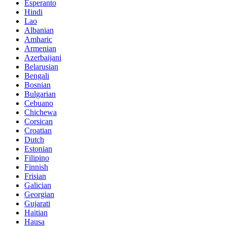
Esperanto
Hindi
Lao
Albanian
Amharic
Armenian
Azerbaijani
Belarusian
Bengali
Bosnian
Bulgarian
Cebuano
Chichewa
Corsican
Croatian
Dutch
Estonian
Filipino
Finnish
Frisian
Galician
Georgian
Gujarati
Haitian
Hausa