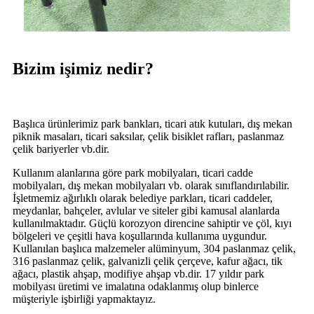
Bizim işimiz nedir?
Başlıca ürünlerimiz park bankları, ticari atık kutuları, dış mekan
piknik masaları, ticari saksılar, çelik bisiklet rafları, paslanmaz
çelik bariyerler vb.dir.
Kullanım alanlarına göre park mobilyaları, ticari cadde
mobilyaları, dış mekan mobilyaları vb. olarak sınıflandırılabilir.
İşletmemiz ağırlıklı olarak belediye parkları, ticari caddeler,
meydanlar, bahçeler, avlular ve siteler gibi kamusal alanlarda
kullanılmaktadır. Güçlü korozyon direncine sahiptir ve çöl, kıyı
bölgeleri ve çeşitli hava koşullarında kullanıma uygundur.
Kullanılan başlıca malzemeler alüminyum, 304 paslanmaz çelik,
316 paslanmaz çelik, galvanizli çelik çerçeve, kafur ağacı, tik
ağacı, plastik ahşap, modifiye ahşap vb.dir. 17 yıldır park
mobilyası üretimi ve imalatına odaklanmış olup binlerce
müşteriyle işbirliği yapmaktayız.