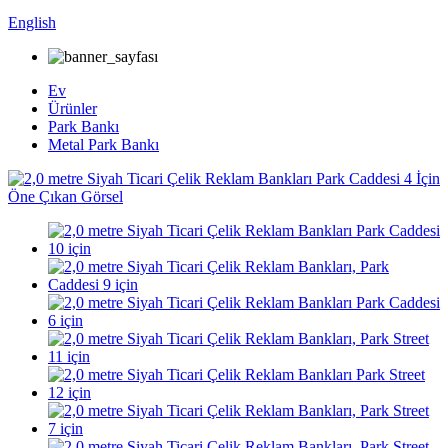
English
Ev
Ürünler
Park Bankı
Metal Park Bankı