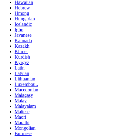
Hawaiian
Hebrew
Hmong
Hungarian
Icelandic
Igbo
Javanese
Kannada
Kazakh
Khmer
Kurdish
Kyrgyz
Latin
Latvian
Lithuanian
Luxembou..
Macedonian
Malagasy
Malay
Malayalam
Maltese
Maori
Marathi
Mongolian
Burmese