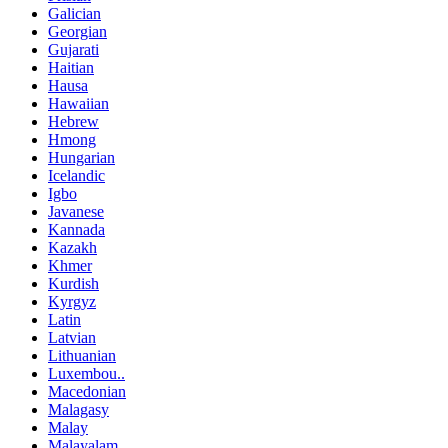
Galician
Georgian
Gujarati
Haitian
Hausa
Hawaiian
Hebrew
Hmong
Hungarian
Icelandic
Igbo
Javanese
Kannada
Kazakh
Khmer
Kurdish
Kyrgyz
Latin
Latvian
Lithuanian
Luxembou..
Macedonian
Malagasy
Malay
Malayalam