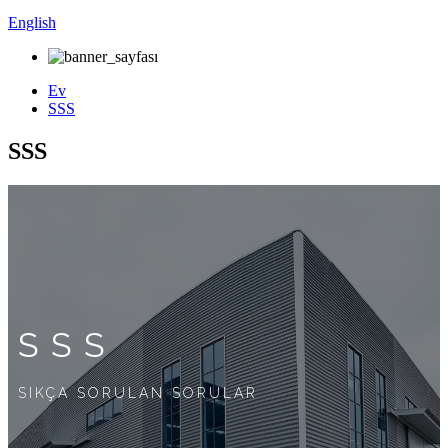
English
Ev
SSS
SSS
SSS
SIKÇA SORULAN SORULAR