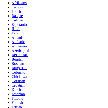
Afrikaans
Swedish
Polish
Basque
Catalan
Esperanto
Hindi
Lao
Albanian
Amharic
Armenian
Azerbaijani
Belarusian
Bengali
Bosnian
Bulgarian
Cebuano
Chichewa
Corsican
Croatian
Dutch
Estonian
Filipino
Finnish
Frisian