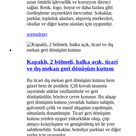
uzun ömürlü işlevsellik ve korozyon direnci
sağlar. Renk, logo, boyut ve daha fazlası gibi
özelleştirme seçenekleri mevcuttur. Sokaklar,
parklar, topluluk alanları, alışveriş merkezleri,
okullar ve diğer kamu alanları için uygundur.
sorgu
detay
Kapaklı, 2 bölmeli, halka açık, ticari
ve dış mekan geri dönüşüm kutusu
Bu ticari dış mekan geri dönüşüm kutusu hem
güzel hem de pratiktir. Çift kovalı tasarımı
sayesinde atıklar sınıflandırılır ve geri
dönüştürülür, böylece çevre korunur. Bu ahşap
geri dönüşüm kutusu yuvarlak hatlara sahiptir,
galvanizli çelik ve masif ahşaptan yapılmıştır,
sütunlarla donatılmıştır. Ticari geri dönüşüm
kutusu yerden uygun yükseklikte olup, çöp
atmayı kolaylaştırır ve genişletilmiş tel ile yere
sabitlenebilir. Sokaklar, belediye parkları ve diğer
yerler için uygundur.