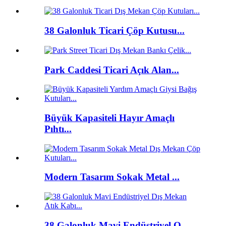
38 Galonluk Ticari Çöp Kutusu...
Park Caddesi Ticari Açık Alan...
Büyük Kapasiteli Hayır Amaçlı
Pıhtı...
Modern Tasarım Sokak Metal ...
38 Galonluk Mavi Endüstriyel O...