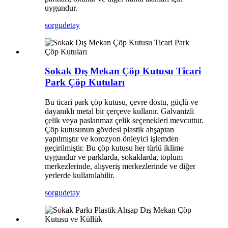
uygundur.
sorgu
detay
Sokak Dış Mekan Çöp Kutusu Ticari
Park Çöp Kutuları
Bu ticari park çöp kutusu, çevre dostu, güçlü ve
dayanıklı metal bir çerçeve kullanır. Galvanizli
çelik veya paslanmaz çelik seçenekleri mevcuttur.
Çöp kutusunun gövdesi plastik ahşaptan
yapılmıştır ve korozyon önleyici işlemden
geçirilmiştir. Bu çöp kutusu her türlü iklime
uygundur ve parklarda, sokaklarda, toplum
merkezlerinde, alışveriş merkezlerinde ve diğer
yerlerde kullanılabilir.
sorgu
detay