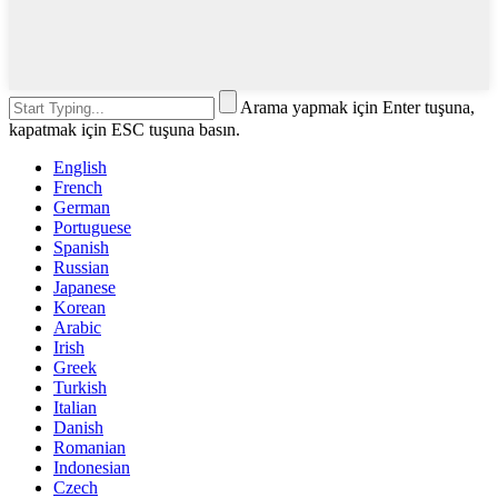
Arama yapmak için Enter tuşuna,
kapatmak için ESC tuşuna basın.
English
French
German
Portuguese
Spanish
Russian
Japanese
Korean
Arabic
Irish
Greek
Turkish
Italian
Danish
Romanian
Indonesian
Czech