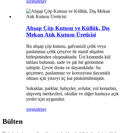
sorgu
detay
Ahşap Çöp Kutusu ve Küllük, Dış
Mekan Atık Kutusu Üreticisi
Bu ahşap çöp kutusu, galvanizli çelik veya
paslanmaz çelik çerçeve ile masif ahşabın
birleşiminden oluşmaktadır. Üst kısmında kül
tablası bulunan, sade ve şık bir görünüme
sahiptir. Çevre dostu ve dayanıklıdır. Su
geçirmez, paslanmaz ve korozyona dayanıklı
olması için yüzeyi üç kat püskürtülmüştür.
Sokaklar, parklar, bahçeler, avlular, yol kenarları,
alışveriş merkezleri, okullar ve diğer kamuya açık
yerler için uygundur.
sorgu
detay
Bülten