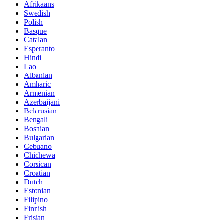
Afrikaans
Swedish
Polish
Basque
Catalan
Esperanto
Hindi
Lao
Albanian
Amharic
Armenian
Azerbaijani
Belarusian
Bengali
Bosnian
Bulgarian
Cebuano
Chichewa
Corsican
Croatian
Dutch
Estonian
Filipino
Finnish
Frisian