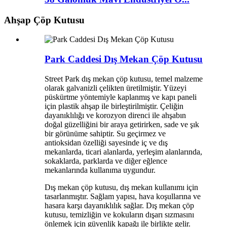
Ahşap Çöp Kutusu
Park Caddesi Dış Mekan Çöp Kutusu
Street Park dış mekan çöp kutusu, temel malzeme
olarak galvanizli çelikten üretilmiştir. Yüzeyi
püskürtme yöntemiyle kaplanmış ve kapı paneli
için plastik ahşap ile birleştirilmiştir. Çeliğin
dayanıklılığı ve korozyon direnci ile ahşabın
doğal güzelliğini bir araya getirirken, sade ve şık
bir görünüme sahiptir. Su geçirmez ve
antioksidan özelliği sayesinde iç ve dış
mekanlarda, ticari alanlarda, yerleşim alanlarında,
sokaklarda, parklarda ve diğer eğlence
mekanlarında kullanıma uygundur.
Dış mekan çöp kutusu, dış mekan kullanımı için
tasarlanmıştır. Sağlam yapısı, hava koşullarına ve
hasara karşı dayanıklılık sağlar. Dış mekan çöp
kutusu, temizliğin ve kokuların dışarı sızmasını
önlemek için güvenlik kapağı ile birlikte gelir.