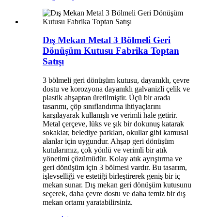
Dış Mekan Metal 3 Bölmeli Geri
Dönüşüm Kutusu Fabrika Toptan
Satışı
3 bölmeli geri dönüşüm kutusu, dayanıklı, çevre
dostu ve korozyona dayanıklı galvanizli çelik ve
plastik ahşaptan üretilmiştir. Üçü bir arada
tasarımı, çöp sınıflandırma ihtiyaçlarını
karşılayarak kullanışlı ve verimli hale getirir.
Metal çerçeve, lüks ve şık bir dokunuş katarak
sokaklar, belediye parkları, okullar gibi kamusal
alanlar için uygundur. Ahşap geri dönüşüm
kutularımız, çok yönlü ve verimli bir atık
yönetimi çözümüdür. Kolay atık ayrıştırma ve
geri dönüşüm için 3 bölmesi vardır. Bu tasarım,
işlevselliği ve estetiği birleştirerek geniş bir iç
mekan sunar. Dış mekan geri dönüşüm kutusunu
seçerek, daha çevre dostu ve daha temiz bir dış
mekan ortamı yaratabilirsiniz.