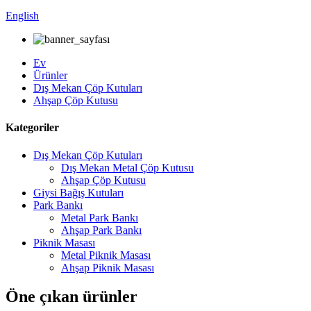
English
Ev
Ürünler
Dış Mekan Çöp Kutuları
Ahşap Çöp Kutusu
Kategoriler
Dış Mekan Çöp Kutuları
Dış Mekan Metal Çöp Kutusu
Ahşap Çöp Kutusu
Giysi Bağış Kutuları
Park Bankı
Metal Park Bankı
Ahşap Park Bankı
Piknik Masası
Metal Piknik Masası
Ahşap Piknik Masası
Öne çıkan ürünler