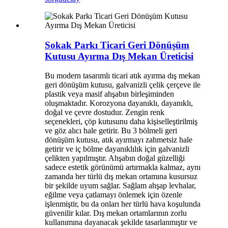
Sokak Parkı Ticari Geri Dönüşüm
Kutusu Ayırma Dış Mekan Üreticisi
Bu modern tasarımlı ticari atık ayırma dış mekan
geri dönüşüm kutusu, galvanizli çelik çerçeve ile
plastik veya masif ahşabın birleşiminden
oluşmaktadır. Korozyona dayanıklı, dayanıklı,
doğal ve çevre dostudur. Zengin renk
seçenekleri, çöp kutusunu daha kişiselleştirilmiş
ve göz alıcı hale getirir. Bu 3 bölmeli geri
dönüşüm kutusu, atık ayırmayı zahmetsiz hale
getirir ve iç bölme dayanıklılık için galvanizli
çelikten yapılmıştır. Ahşabın doğal güzelliği
sadece estetik görünümü artırmakla kalmaz, aynı
zamanda her türlü dış mekan ortamına kusursuz
bir şekilde uyum sağlar. Sağlam ahşap levhalar,
eğilme veya çatlamayı önlemek için özenle
işlenmiştir, bu da onları her türlü hava koşulunda
güvenilir kılar. Dış mekan ortamlarının zorlu
kullanımına dayanacak şekilde tasarlanmıştır ve