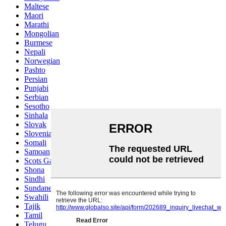
Maltese
Maori
Marathi
Mongolian
Burmese
Nepali
Norwegian
Pashto
Persian
Punjabi
Serbian
Sesotho
Sinhala
Slovak
Slovenian
Somali
Samoan
Scots Gaelic
Shona
Sindhi
Sundanese
Swahili
Tajik
Tamil
Telugu