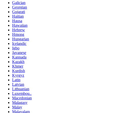
Galician
Georgian
Gujarati
Haitian
Hausa
Hawaiian
Hebrew
Hmong
Hungarian
Icelandic
Igbo
Javanese
Kannada
Kazakh
Khmer
Kurdish
Kyrgyz
Latin
Latvian
Lithuanian
Luxembou..
Macedonian
Malagasy
Malay
Malayalam