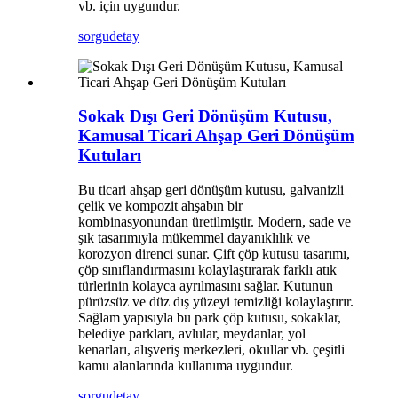
vb. için uygundur.
sorgu
detay
Sokak Dışı Geri Dönüşüm Kutusu,
Kamusal Ticari Ahşap Geri Dönüşüm
Kutuları
Bu ticari ahşap geri dönüşüm kutusu, galvanizli
çelik ve kompozit ahşabın bir
kombinasyonundan üretilmiştir. Modern, sade ve
şık tasarımıyla mükemmel dayanıklılık ve
korozyon direnci sunar. Çift çöp kutusu tasarımı,
çöp sınıflandırmasını kolaylaştırarak farklı atık
türlerinin kolayca ayrılmasını sağlar. Kutunun
pürüzsüz ve düz dış yüzeyi temizliği kolaylaştırır.
Sağlam yapısıyla bu park çöp kutusu, sokaklar,
belediye parkları, avlular, meydanlar, yol
kenarları, alışveriş merkezleri, okullar vb. çeşitli
kamu alanlarında kullanıma uygundur.
sorgu
detay