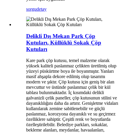
sorgu
detay
Delikli Dış Mekan Park Çöp
Kutuları, Küllüklü Sokak Çöp
Kutuları
Kare park çöp kutusu, temel malzeme olarak
yüksek kaliteli paslanmaz çelikten üretilmiş olup
yüzeyi püskürtme boya ile boyanmıştır. Yanları
masif ahşapla dekore edilmiş olup tasarımı
modern ve şıktır. Çöp kutusu için geniş bir alan
mevcuttur ve üstünde paslanmaz çelik bir kül
tablası bulunmaktadır. İç kısımdaki delikli
galvanizli çelik paneller, çöp kutusunun stilini ve
dayanıklılığını daha da artırır. Genişletme vidaları
kullanılarak zemine sabitlenebilir ve güçlü
paslanmaz, korozyona dayanıklı ve su geçirmez
özelliklere sahiptir. Çeşitli renk ve boyutlarda
özelleştirilebilir. Belediye parkları, sokaklar,
bekleme alanları, meydanlar, havaalanları,