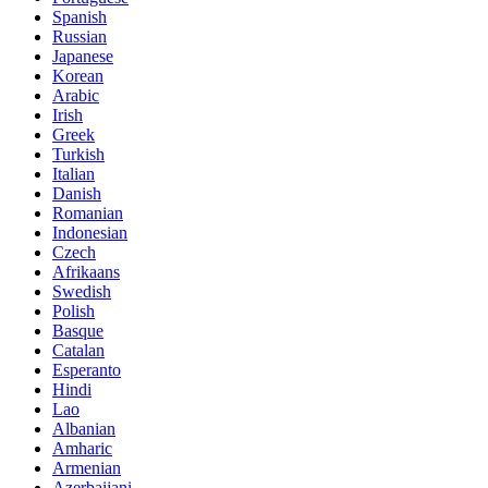
Spanish
Russian
Japanese
Korean
Arabic
Irish
Greek
Turkish
Italian
Danish
Romanian
Indonesian
Czech
Afrikaans
Swedish
Polish
Basque
Catalan
Esperanto
Hindi
Lao
Albanian
Amharic
Armenian
Azerbaijani