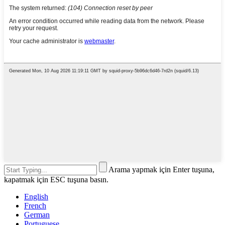
Arama yapmak için Enter tuşuna,
kapatmak için ESC tuşuna basın.
English
French
German
Portuguese