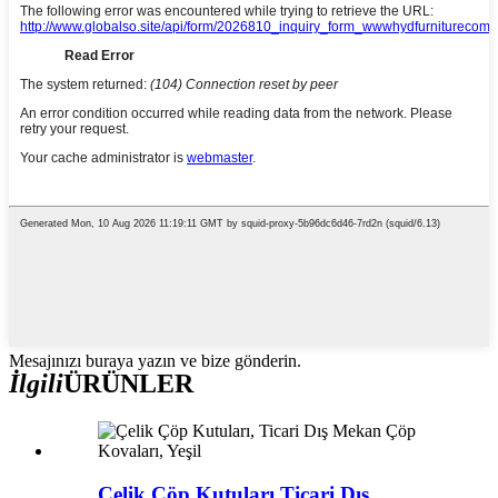
Mesajınızı buraya yazın ve bize gönderin.
İlgili
ÜRÜNLER
Çelik Çöp Kutuları Ticari Dış