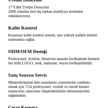
17 Yıllık Üretim Deneyimi
2006 yılından beri dış mekan mobilyası üretimine
odaklanıyoruz.
Kalite Kontrol
Kusursuz kalite kontrol sistemi, size yüksek kaliteli ürünler
sunmamızı sağlar.
ODM/OEM Desteği
Profesyonel, ücretsiz, benzersiz tasarım özelleştirme hizmeti;
her türlü LOGO, renk, malzeme, boyut özelleştirilebilir.
Satış Sonrası Servis
Müşterilerimizin tüm sorunlarını çözmelerine yardımcı
olmak için 7/24 profesyonel, verimli ve özenli hizmet
sunuyoruz; amacımız müşterilerimizin memnuniyetini
sağlamaktır.
Çevre Koruma