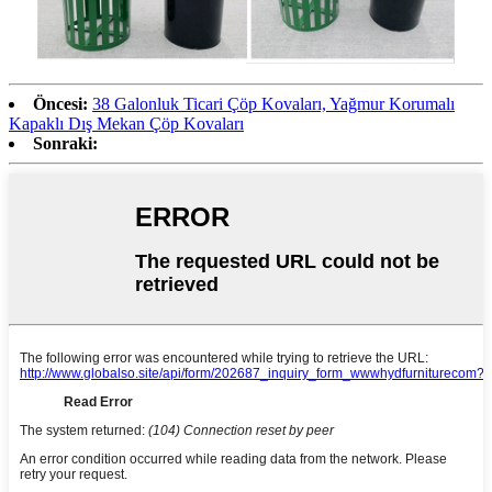
Öncesi:
38 Galonluk Ticari Çöp Kovaları, Yağmur Korumalı
Kapaklı Dış Mekan Çöp Kovaları
Sonraki: