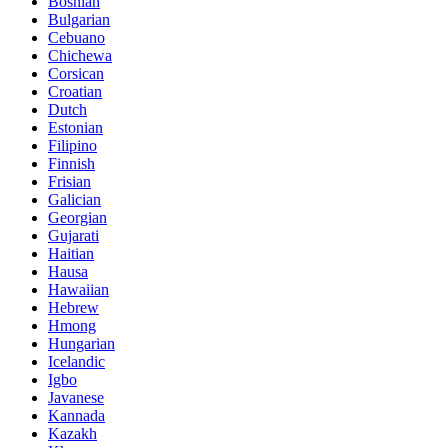
Bosnian
Bulgarian
Cebuano
Chichewa
Corsican
Croatian
Dutch
Estonian
Filipino
Finnish
Frisian
Galician
Georgian
Gujarati
Haitian
Hausa
Hawaiian
Hebrew
Hmong
Hungarian
Icelandic
Igbo
Javanese
Kannada
Kazakh