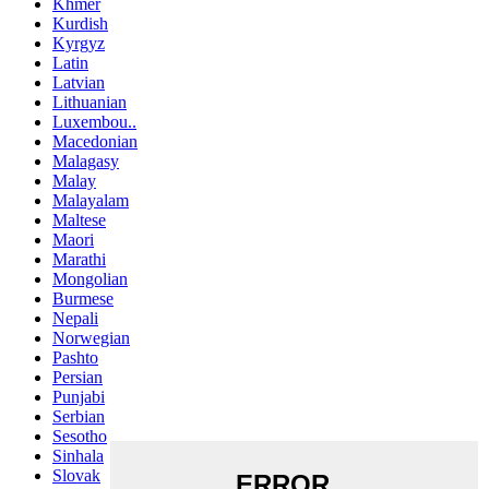
Khmer
Kurdish
Kyrgyz
Latin
Latvian
Lithuanian
Luxembou..
Macedonian
Malagasy
Malay
Malayalam
Maltese
Maori
Marathi
Mongolian
Burmese
Nepali
Norwegian
Pashto
Persian
Punjabi
Serbian
Sesotho
Sinhala
Slovak