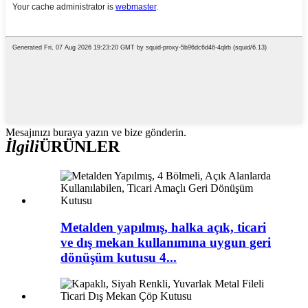
Mesajınızı buraya yazın ve bize gönderin.
İlgili
ÜRÜNLER
Metalden yapılmış, halka açık, ticari
ve dış mekan kullanımına uygun geri
dönüşüm kutusu 4...