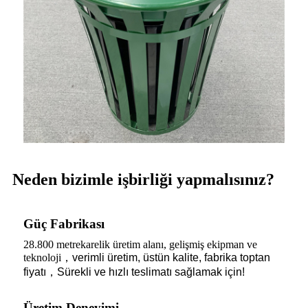
Neden bizimle işbirliği yapmalısınız?
Güç Fabrikası
28.800 metrekarelik üretim alanı, gelişmiş ekipman ve
teknoloji
，
verimli üretim, üstün kalite, fabrika toptan
fiyatı
，
Sürekli ve hızlı teslimatı sağlamak için!
Üretim Deneyimi