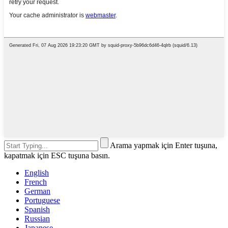
Arama yapmak için Enter tuşuna,
kapatmak için ESC tuşuna basın.
English
French
German
Portuguese
Spanish
Russian
Japanese