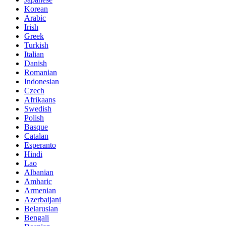
Korean
Arabic
Irish
Greek
Turkish
Italian
Danish
Romanian
Indonesian
Czech
Afrikaans
Swedish
Polish
Basque
Catalan
Esperanto
Hindi
Lao
Albanian
Amharic
Armenian
Azerbaijani
Belarusian
Bengali