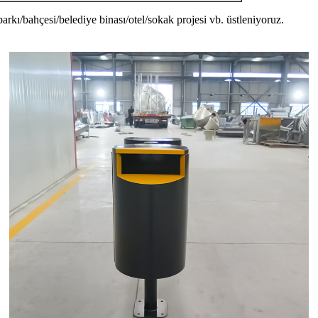
parkı/bahçesi/belediye binası/otel/sokak projesi vb. üstleniyoruz.