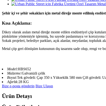
Şehir içi ve şehir sokakları için metal direğe monte edilmiş endüst
Kısa Açıklama:
Dikey olarak asılan metal direğe monte edilen endüstriyel çöp kutuları, 
püskürtme yöntemiyle işlenmiş, bu sayede paslanmaya ve korozyona ka
Sokak projeleri, belediye parkları, açık alanlar, meydanlar, topluluk al
Metal çöp geri dönüşüm kutusunun dış tasarımı sade olup, rengi ve boyut
Model:
HBS652
Malzeme:
Galvanizli çelik
Boyut:
Tek gövdeli: Çap 350 x Yükseklik 580 mm Çift gövdeli: 
Ağırlık:
28 KG
Bize e-posta gönderin
Bize Ulaşın
Ürün Detayı