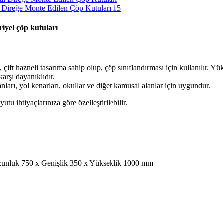
riyel çöp kutuları
çift hazneli tasarıma sahip olup, çöp sınıflandırması için kullanılır. Yük
rşı dayanıklıdır.
anları, yol kenarları, okullar ve diğer kamusal alanlar için uygundur.
u ihtiyaçlarınıza göre özelleştirilebilir.
Uzunluk 750 x Genişlik 350 x Yükseklik 1000 mm