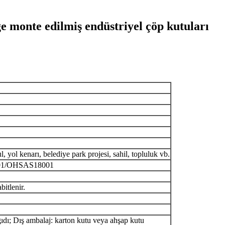
eğe monte edilmiş endüstriyel çöp kutuları
, yol kenarı, belediye park projesi, sahil, topluluk vb.
001/OHSAS18001
bitlenir.
ğıdı; Dış ambalaj: karton kutu veya ahşap kutu