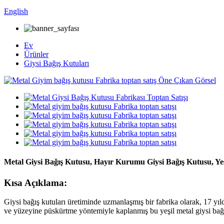
English
Ev
Ürünler
Giysi Bağış Kutuları
Metal Giysi Bağış Kutusu, Hayır Kurumu Giysi Bağış Kutusu, Yeş
Kısa Açıklama:
Giysi bağış kutuları üretiminde uzmanlaşmış bir fabrika olarak, 17 yıl
ve yüzeyine püskürtme yöntemiyle kaplanmış bu yeşil metal giysi bağ