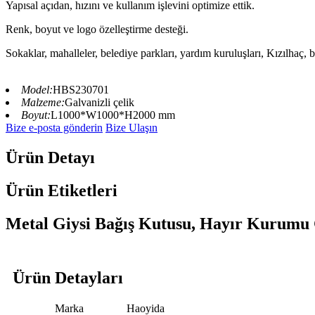
Yapısal açıdan, hızını ve kullanım işlevini optimize ettik.
Renk, boyut ve logo özelleştirme desteği.
Sokaklar, mahalleler, belediye parkları, yardım kuruluşları, Kızılhaç, 
Model:
HBS230701
Malzeme:
Galvanizli çelik
Boyut:
L1000*W1000*H2000 mm
Bize e-posta gönderin
Bize Ulaşın
Ürün Detayı
Ürün Etiketleri
Metal Giysi Bağış Kutusu, Hayır Kurumu G
Ürün Detayları
Marka
Haoyida