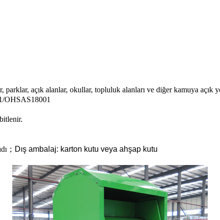
 parklar, açık alanlar, okullar, topluluk alanları ve diğer kamuya açık ye
01/OHSAS18001
itlenir.
ıdı
；
Dış ambalaj: karton kutu veya ahşap kutu