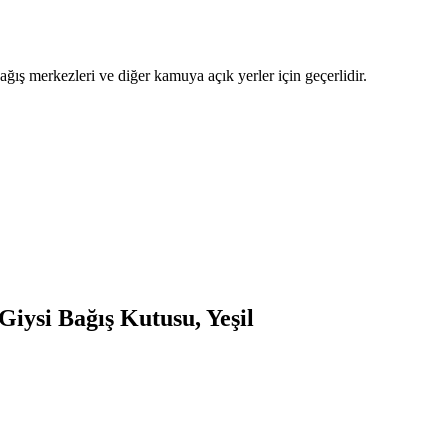
bağış merkezleri ve diğer kamuya açık yerler için geçerlidir.
iysi Bağış Kutusu, Yeşil