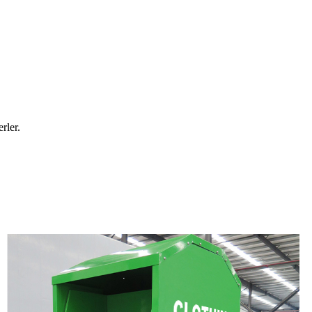
rler.