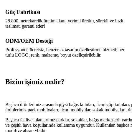
Güç Fabrikası
28.800 metrekarelik üretim alanı, verimli üretim, sürekli ve hızlı
teslimatı garanti eder!
ODM/OEM Desteği
Profesyonel, ücretsiz, benzersiz tasarım özelleştirme hizmeti; her
türlü LOGO, renk, malzeme, boyut özelleştirilebilir.
Bizim işimiz nedir?
Başlıca ürünlerimiz arasında giysi bağış kutuları, ticari çöp kutuları,
ürünlerimiz park mobilyaları, ticari mobilyalar, sokak mobilyaları, dış
Başlıca faaliyet alanlarımız parklar, sokaklar, bağış merkezleri, yar
ve çeşitli hava koşullarında kullanıma uygundur. Kullanılan başlıca
modifiye ahşap vb.dir.