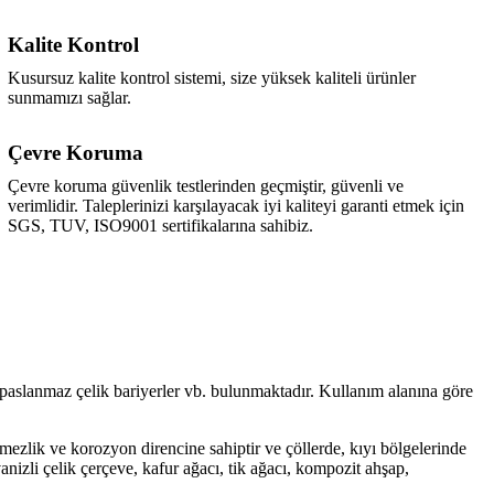
Kalite Kontrol
Kusursuz kalite kontrol sistemi, size yüksek kaliteli ürünler
sunmamızı sağlar.
Çevre Koruma
Çevre koruma güvenlik testlerinden geçmiştir, güvenli ve
verimlidir. Taleplerinizi karşılayacak iyi kaliteyi garanti etmek için
SGS, TUV, ISO9001 sertifikalarına sahibiz.
arı, paslanmaz çelik bariyerler vb. bulunmaktadır. Kullanım alanına göre
rmezlik ve korozyon direncine sahiptir ve çöllerde, kıyı bölgelerinde
izli çelik çerçeve, kafur ağacı, tik ağacı, kompozit ahşap,