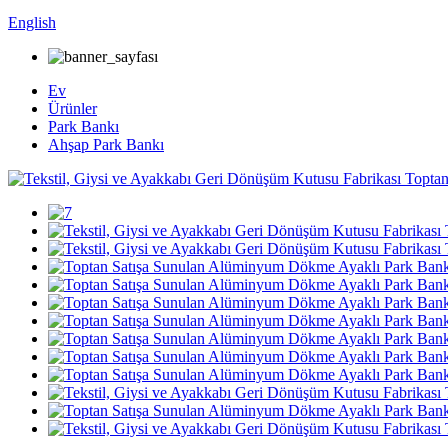
English
Ev
Ürünler
Park Bankı
Ahşap Park Bankı