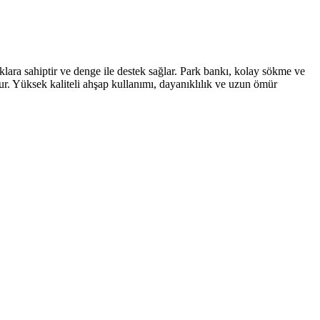
klara sahiptir ve denge ile destek sağlar. Park bankı, kolay sökme ve
lur. Yüksek kaliteli ahşap kullanımı, dayanıklılık ve uzun ömür