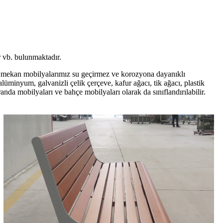
er vb. bulunmaktadır.
 Dış mekan mobilyalarımız su geçirmez ve korozyona dayanıklı
üminyum, galvanizli çelik çerçeve, kafur ağacı, tik ağacı, plastik
da mobilyaları ve bahçe mobilyaları olarak da sınıflandırılabilir.