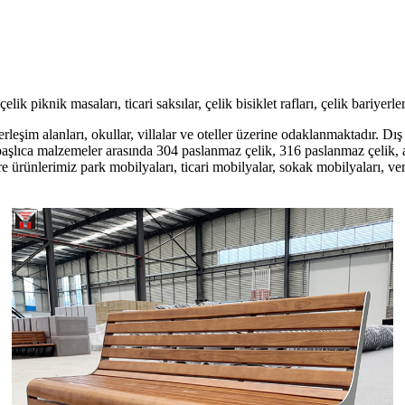
ik piknik masaları, ticari saksılar, çelik bisiklet rafları, çelik bariyerl
yerleşim alanları, okullar, villalar ve oteller üzerine odaklanmaktadır.
aşlıca malzemeler arasında 304 paslanmaz çelik, 316 paslanmaz çelik, al
rünlerimiz park mobilyaları, ticari mobilyalar, sokak mobilyaları, veran