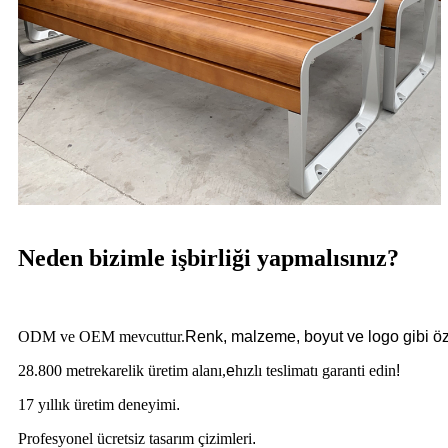
Neden bizimle işbirliği yapmalısınız?
ODM ve OEM mevcuttur.
Renk, malzeme, boyut ve logo gibi özell
28.800 metrekarelik üretim alanı,
e
hızlı teslimatı garanti edin
!
17 yıllık üretim deneyimi
.
Profesyonel ücretsiz tasarım çizimleri
.