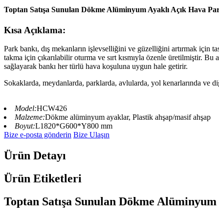
Toptan Satışa Sunulan Dökme Alüminyum Ayaklı Açık Hava Par
Kısa Açıklama:
Park bankı, dış mekanların işlevselliğini ve güzelliğini artırmak için
takma için çıkarılabilir oturma ve sırt kısmıyla özenle üretilmiştir. 
sağlayarak bankı her türlü hava koşuluna uygun hale getirir.
Sokaklarda, meydanlarda, parklarda, avlularda, yol kenarlarında ve diğ
Model:
HCW426
Malzeme:
Dökme alüminyum ayaklar, Plastik ahşap/masif ahşap
Boyut:
L1820*G600*Y800 mm
Bize e-posta gönderin
Bize Ulaşın
Ürün Detayı
Ürün Etiketleri
Toptan Satışa Sunulan Dökme Alüminyum 