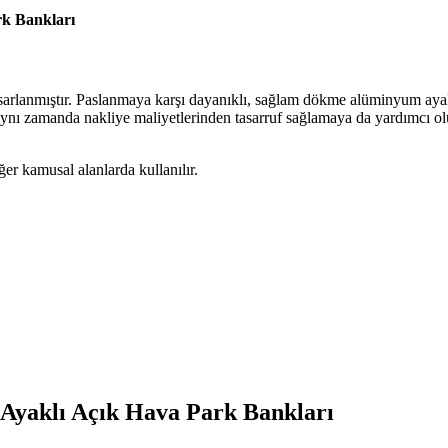
k Bankları
 tasarlanmıştır. Paslanmaya karşı dayanıklı, sağlam dökme alüminyum aya
Bu aynı zamanda nakliye maliyetlerinden tasarruf sağlamaya da yardımcı o
er kamusal alanlarda kullanılır.
Ayaklı Açık Hava Park Bankları