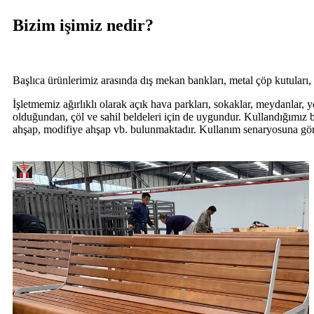
Bizim işimiz nedir?
Başlıca ürünlerimiz arasında dış mekan bankları, metal çöp kutuları, çel
İşletmemiz ağırlıklı olarak açık hava parkları, sokaklar, meydanlar, 
olduğundan, çöl ve sahil beldeleri için de uygundur. Kullandığımız b
ahşap, modifiye ahşap vb. bulunmaktadır. Kullanım senaryosuna göre ü