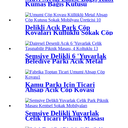
Kumaş Bağış Kutusu
Delikli Açık Park Çöp
Kovaları Küllüklü Sokak Çöp
Kovaları
Şemsiye Delikli 6 'Yuvarlak
Belediye Parkı Açık Metal
Piknik Masası
Kamu Parkı İçin Ticari
Ahşap Açık Çöp Kovası
Şemsiye Delikli Yuvarlak
Çelik Ticari Piknik Masası