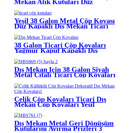
Mekan Atık Kutuları Düz ​​
Kapaklı Ticari Çöp Kovası
Yeşil 38 Galon Metal Çöp Kovası
Düz ​​Kapaklı Dış Mekan Ticari
Çöp Kovaları
38 Galon Ticari Çöp Kovaları
Yağmur Kaput Kapaklı Dış
Mekan Çöp Kovaları
Dış Mekan İçin 38 Galon Siyah
Metal Çıtalı Ticari Çöp Kovaları
Çelik Çöp Kovaları Ticari Dış
Mekan Çöp Kovaları Yeşil
Dış Mekan Metal Geri Dönüşüm
Kutularını Ayırma Prizleri 3