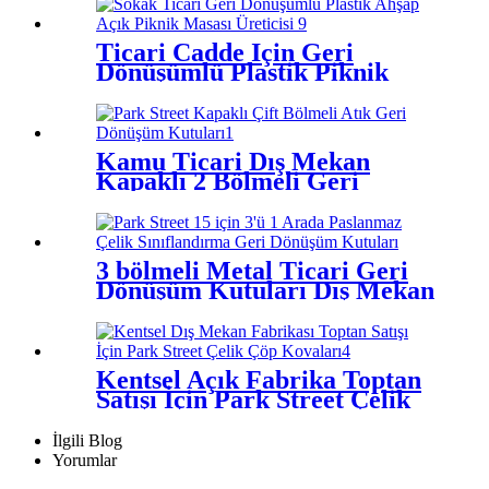
Ticari Cadde İçin Geri
Dönüşümlü Plastik Piknik
Masaları ve Banklar
Kamu Ticari Dış Mekan
Kapaklı 2 Bölmeli Geri
Dönüşüm Kutusu
3 bölmeli Metal Ticari Geri
Dönüşüm Kutuları Dış Mekan
Kentsel Açık Fabrika Toptan
Satışı İçin Park Street Çelik
Çöp Kovaları
İlgili Blog
Yorumlar