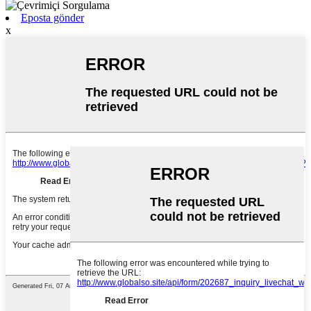
Eposta gönder
x