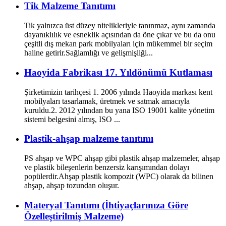
Tik Malzeme Tanıtımı
Tik yalnızca üst düzey nitelikleriyle tanınmaz, aynı zamanda
dayanıklılık ve esneklik açısından da öne çıkar ve bu da onu
çeşitli dış mekan park mobilyaları için mükemmel bir seçim
haline getirir.Sağlamlığı ve gelişmişliği...
Haoyida Fabrikası 17. Yıldönümü Kutlaması
Şirketimizin tarihçesi 1. 2006 yılında Haoyida markası kent
mobilyaları tasarlamak, üretmek ve satmak amacıyla
kuruldu.2. 2012 yılından bu yana ISO 19001 kalite yönetim
sistemi belgesini almış, ISO ...
Plastik-ahşap malzeme tanıtımı
PS ahşap ve WPC ahşap gibi plastik ahşap malzemeler, ahşap
ve plastik bileşenlerin benzersiz karışımından dolayı
popülerdir.Ahşap plastik kompozit (WPC) olarak da bilinen
ahşap, ahşap tozundan oluşur.
Materyal Tanıtımı (İhtiyaçlarınıza Göre
Özelleştirilmiş Malzeme)