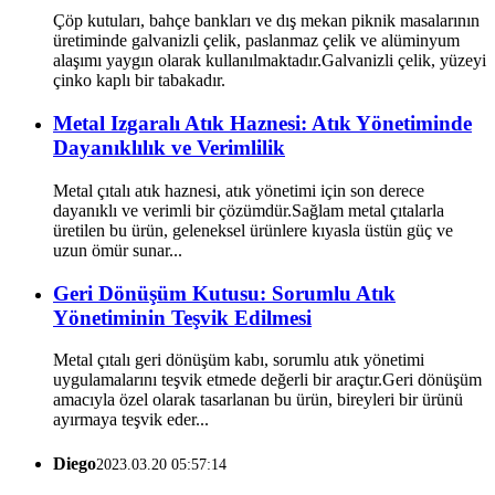
Çöp kutuları, bahçe bankları ve dış mekan piknik masalarının
üretiminde galvanizli çelik, paslanmaz çelik ve alüminyum
alaşımı yaygın olarak kullanılmaktadır.Galvanizli çelik, yüzeyi
çinko kaplı bir tabakadır.
Metal Izgaralı Atık Haznesi: Atık Yönetiminde
Dayanıklılık ve Verimlilik
Metal çıtalı atık haznesi, atık yönetimi için son derece
dayanıklı ve verimli bir çözümdür.Sağlam metal çıtalarla
üretilen bu ürün, geleneksel ürünlere kıyasla üstün güç ve
uzun ömür sunar...
Geri Dönüşüm Kutusu: Sorumlu Atık
Yönetiminin Teşvik Edilmesi
Metal çıtalı geri dönüşüm kabı, sorumlu atık yönetimi
uygulamalarını teşvik etmede değerli bir araçtır.Geri dönüşüm
amacıyla özel olarak tasarlanan bu ürün, bireyleri bir ürünü
ayırmaya teşvik eder...
Diego
2023.03.20 05:57:14