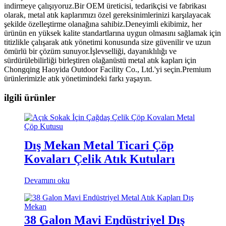
indirmeye çalışıyoruz.Bir OEM üreticisi, tedarikçisi ve fabrikası
olarak, metal atık kaplarımızı özel gereksinimlerinizi karşılayacak
şekilde özelleştirme olanağına sahibiz.Deneyimli ekibimiz, her
ürünün en yüksek kalite standartlarına uygun olmasını sağlamak için
titizlikle çalışarak atık yönetimi konusunda size güvenilir ve uzun
ömürlü bir çözüm sunuyor.İşlevselliği, dayanıklılığı ve
sürdürülebilirliği birleştiren olağanüstü metal atık kapları için
Chongqing Haoyida Outdoor Facility Co., Ltd.'yi seçin.Premium
ürünlerimizle atık yönetimindeki farkı yaşayın.
ilgili ürünler
Dış Mekan Metal Ticari Çöp
Kovaları Çelik Atık Kutuları
Devamını oku
38 Galon Mavi Endüstriyel Dış