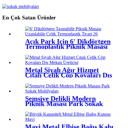
Kapaklı Bölme
En Çok Satan Ürünler
Açık Park İçin 6' Dikdörtgen
Termoplastik Piknik Masası
Metal Siyah Ağır Hizmet
Çıtalı Çelik Çöp Kovaları Dış
Mekan Üreticisi
Şemsiye Delikli Modern
Piknik Masası Park Sokak
Mobilyaları
Mavi Metal Elbise Bağış Kabı