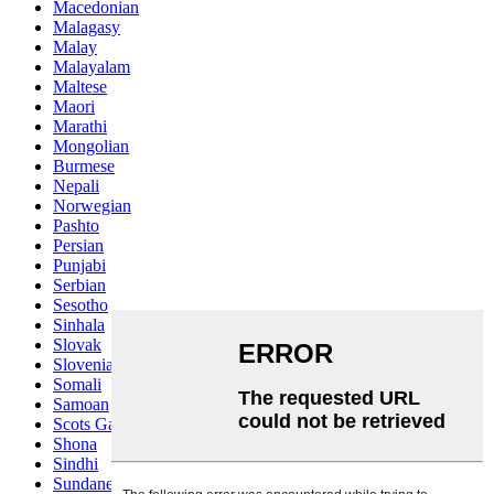
Macedonian
Malagasy
Malay
Malayalam
Maltese
Maori
Marathi
Mongolian
Burmese
Nepali
Norwegian
Pashto
Persian
Punjabi
Serbian
Sesotho
Sinhala
Slovak
Slovenian
Somali
Samoan
Scots Gaelic
Shona
Sindhi
Sundanese