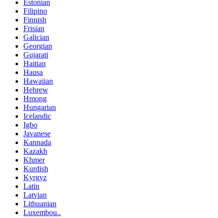
Estonian
Filipino
Finnish
Frisian
Galician
Georgian
Gujarati
Haitian
Hausa
Hawaiian
Hebrew
Hmong
Hungarian
Icelandic
Igbo
Javanese
Kannada
Kazakh
Khmer
Kurdish
Kyrgyz
Latin
Latvian
Lithuanian
Luxembou..