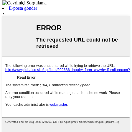
E-posta gönder
x