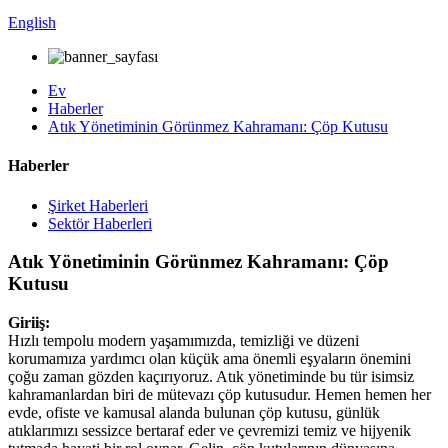
English
Ev
Haberler
Atık Yönetiminin Görünmez Kahramanı: Çöp Kutusu
Haberler
Şirket Haberleri
Sektör Haberleri
Atık Yönetiminin Görünmez Kahramanı: Çöp
Kutusu
Giriiş:
Hızlı tempolu modern yaşamımızda, temizliği ve düzeni
korumamıza yardımcı olan küçük ama önemli eşyaların önemini
çoğu zaman gözden kaçırıyoruz. Atık yönetiminde bu tür isimsiz
kahramanlardan biri de mütevazı çöp kutusudur. Hemen hemen her
evde, ofiste ve kamusal alanda bulunan çöp kutusu, günlük
atıklarımızı sessizce bertaraf eder ve çevremizi temiz ve hijyenik