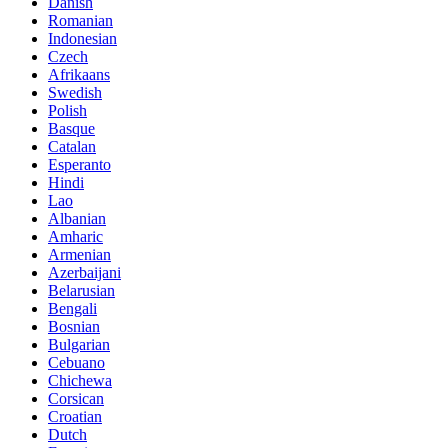
Danish
Romanian
Indonesian
Czech
Afrikaans
Swedish
Polish
Basque
Catalan
Esperanto
Hindi
Lao
Albanian
Amharic
Armenian
Azerbaijani
Belarusian
Bengali
Bosnian
Bulgarian
Cebuano
Chichewa
Corsican
Croatian
Dutch