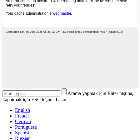
Arama yapmak için Enter tuşuna,
kapatmak için ESC tuşuna basın.
English
French
German
Portuguese
Spanish
Russian