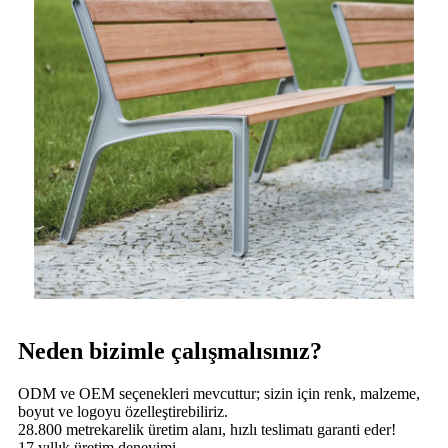
Neden bizimle çalışmalısınız?
ODM ve OEM seçenekleri mevcuttur; sizin için renk, malzeme,
boyut ve logoyu özelleştirebiliriz.
28.800 metrekarelik üretim alanı, hızlı teslimatı garanti eder!
17 yıllık üretim deneyimi.