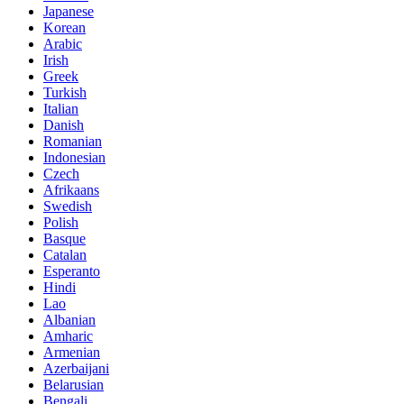
Japanese
Korean
Arabic
Irish
Greek
Turkish
Italian
Danish
Romanian
Indonesian
Czech
Afrikaans
Swedish
Polish
Basque
Catalan
Esperanto
Hindi
Lao
Albanian
Amharic
Armenian
Azerbaijani
Belarusian
Bengali