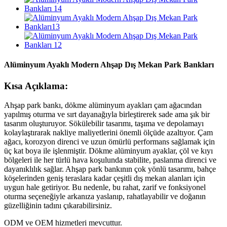
Alüminyum Ayaklı Modern Ahşap Dış Mekan Park Bankları
Kısa Açıklama:
Ahşap park bankı, dökme alüminyum ayakları çam ağacından
yapılmış oturma ve sırt dayanağıyla birleştirerek sade ama şık bir
tasarım oluşturuyor. Sökülebilir tasarımı, taşıma ve depolamayı
kolaylaştırarak nakliye maliyetlerini önemli ölçüde azaltıyor. Çam
ağacı, korozyon direnci ve uzun ömürlü performans sağlamak için
üç kat boya ile işlenmiştir. Dökme alüminyum ayaklar, çöl ve kıyı
bölgeleri ile her türlü hava koşulunda stabilite, paslanma direnci ve
dayanıklılık sağlar. Ahşap park bankının çok yönlü tasarımı, bahçe
köşelerinden geniş teraslara kadar çeşitli dış mekan alanları için
uygun hale getiriyor. Bu nedenle, bu rahat, zarif ve fonksiyonel
oturma seçeneğiyle arkanıza yaslanıp, rahatlayabilir ve doğanın
güzelliğinin tadını çıkarabilirsiniz.
ODM ve OEM hizmetleri mevcuttur.