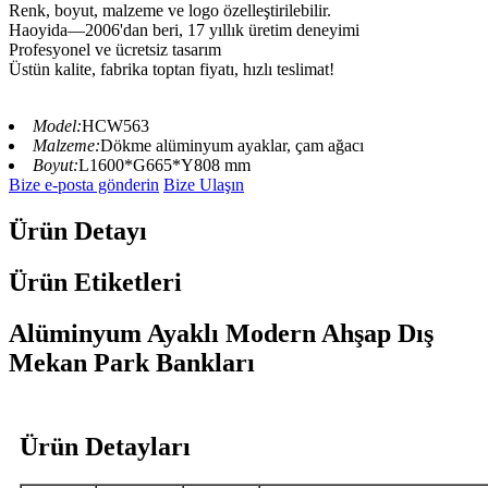
Renk, boyut, malzeme ve logo özelleştirilebilir.
Haoyida—2006'dan beri, 17 yıllık üretim deneyimi
Profesyonel ve ücretsiz tasarım
Üstün kalite, fabrika toptan fiyatı, hızlı teslimat!
Model:
HCW563
Malzeme:
Dökme alüminyum ayaklar, çam ağacı
Boyut:
L1600*G665*Y808 mm
Bize e-posta gönderin
Bize Ulaşın
Ürün Detayı
Ürün Etiketleri
Alüminyum Ayaklı Modern Ahşap Dış
Mekan Park Bankları
Ürün Detayları