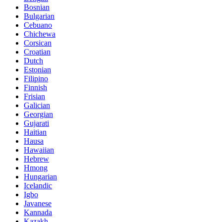
Bosnian
Bulgarian
Cebuano
Chichewa
Corsican
Croatian
Dutch
Estonian
Filipino
Finnish
Frisian
Galician
Georgian
Gujarati
Haitian
Hausa
Hawaiian
Hebrew
Hmong
Hungarian
Icelandic
Igbo
Javanese
Kannada
Kazakh