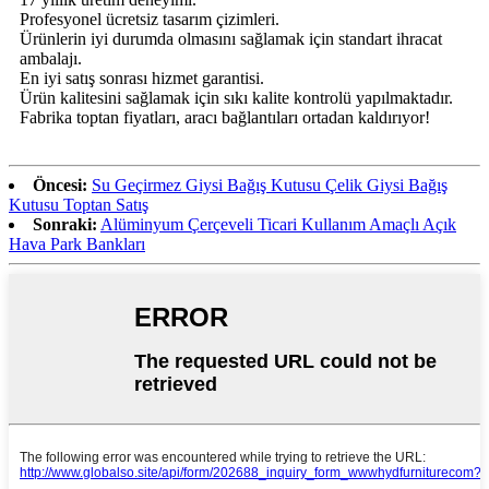
Profesyonel ücretsiz tasarım çizimleri.
Ürünlerin iyi durumda olmasını sağlamak için standart ihracat
ambalajı.
En iyi satış sonrası hizmet garantisi.
Ürün kalitesini sağlamak için sıkı kalite kontrolü yapılmaktadır.
Fabrika toptan fiyatları, aracı bağlantıları ortadan kaldırıyor!
Öncesi:
Su Geçirmez Giysi Bağış Kutusu Çelik Giysi Bağış
Kutusu Toptan Satış
Sonraki:
Alüminyum Çerçeveli Ticari Kullanım Amaçlı Açık
Hava Park Bankları