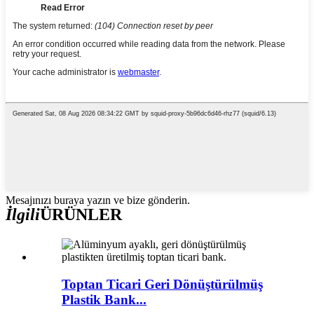
Mesajınızı buraya yazın ve bize gönderin.
İlgili
ÜRÜNLER
Toptan Ticari Geri Dönüştürülmüş
Plastik Bank...