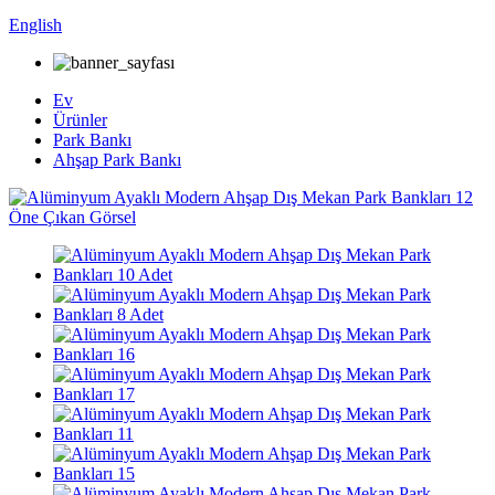
English
Ev
Ürünler
Park Bankı
Ahşap Park Bankı