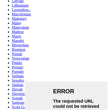
Latvian
Lithuanian
Luxembou..
Macedonian
Malagasy
Malay
Malayalam
Maltese
Maori
Marathi
Mongolian
Burmese
Nepali
Norwegian
Pashto
Persian
Punjabi
Serbian
Sesotho
Sinhala
Slovak
Slovenian
Somali
Samoan
Scots Gaelic