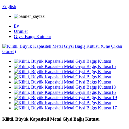
English
Ev
Ürünler
Giysi Bağış Kutuları
Kilitli, Büyük Kapasiteli Metal Giysi Bağış Kutusu