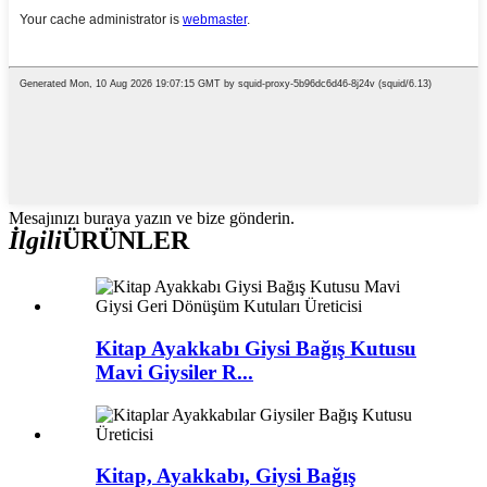
Mesajınızı buraya yazın ve bize gönderin.
İlgili
ÜRÜNLER
Kitap Ayakkabı Giysi Bağış Kutusu
Mavi Giysiler R...
Kitap, Ayakkabı, Giysi Bağış