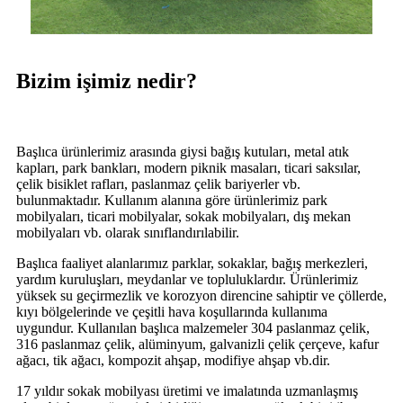
Bizim işimiz nedir?
Başlıca ürünlerimiz arasında giysi bağış kutuları, metal atık
kapları, park bankları, modern piknik masaları, ticari saksılar,
çelik bisiklet rafları, paslanmaz çelik bariyerler vb.
bulunmaktadır. Kullanım alanına göre ürünlerimiz park
mobilyaları, ticari mobilyalar, sokak mobilyaları, dış mekan
mobilyaları vb. olarak sınıflandırılabilir.
Başlıca faaliyet alanlarımız parklar, sokaklar, bağış merkezleri,
yardım kuruluşları, meydanlar ve topluluklardır. Ürünlerimiz
yüksek su geçirmezlik ve korozyon direncine sahiptir ve çöllerde,
kıyı bölgelerinde ve çeşitli hava koşullarında kullanıma
uygundur. Kullanılan başlıca malzemeler 304 paslanmaz çelik,
316 paslanmaz çelik, alüminyum, galvanizli çelik çerçeve, kafur
ağacı, tik ağacı, kompozit ahşap, modifiye ahşap vb.dir.
17 yıldır sokak mobilyası üretimi ve imalatında uzmanlaşmış