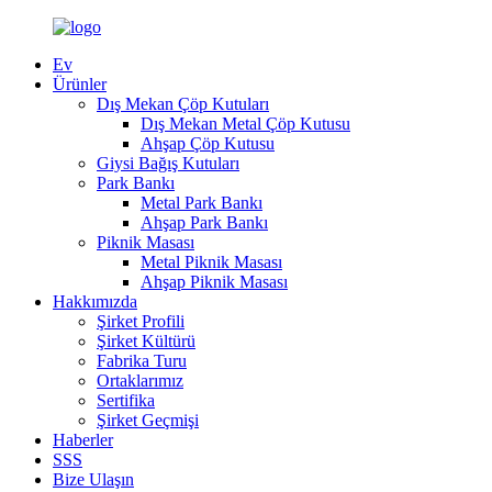
Ev
Ürünler
Dış Mekan Çöp Kutuları
Dış Mekan Metal Çöp Kutusu
Ahşap Çöp Kutusu
Giysi Bağış Kutuları
Park Bankı
Metal Park Bankı
Ahşap Park Bankı
Piknik Masası
Metal Piknik Masası
Ahşap Piknik Masası
Hakkımızda
Şirket Profili
Şirket Kültürü
Fabrika Turu
Ortaklarımız
Sertifika
Şirket Geçmişi
Haberler
SSS
Bize Ulaşın