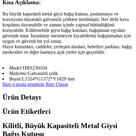
Kısa Açıklama:
Bu büyük kapasiteli metal giysi bağış kutusu, paslanmaya ve
korozyona dayanıklı galvanizli çelikten üretilmiştir. Her türlü hava
koşuluna dayanabilir ve zaman içinde yapısal bütünlüğünü
koruyabilir. Kilitlenebilir giysi bağış kutuları, bağışlanan eşyaları
güvende tutar. İnsanların istenmeyen kıyafetlerini bağışlamaları için
uygun ve güvenli bir yol sunar.
Hayır kurumları, caddeler, yerleşim alanları, belediye parkları, bağış
merkezleri ve diğer kamuya açık yerler için geçerlidir.
Model:
HBS230104
Malzeme:
Galvanizli çelik
Boyut:
L1524*G1372*Y1829 mm
Bize e-posta gönderin
Bize Ulaşın
Ürün Detayı
Ürün Etiketleri
Kilitli, Büyük Kapasiteli Metal Giysi
Bağış Kutusu