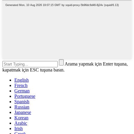
Arama yapmak için Enter tuşuna,
kapatmak için ESC tuşuna basın.
English
French
German
Portuguese
Spanish
Russian
Japanese
Korean
Arabic
Irish
Greek