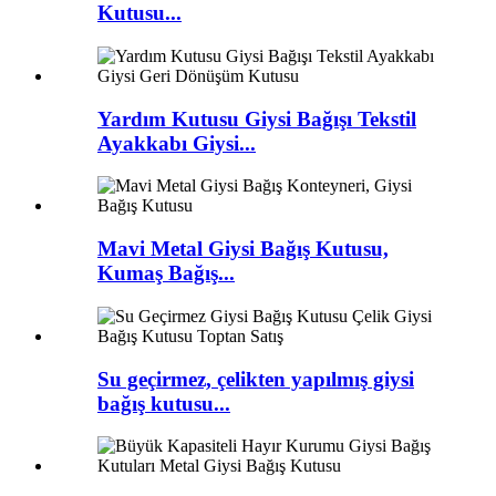
Kutusu...
Yardım Kutusu Giysi Bağışı Tekstil
Ayakkabı Giysi...
Mavi Metal Giysi Bağış Kutusu,
Kumaş Bağış...
Su geçirmez, çelikten yapılmış giysi
bağış kutusu...