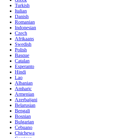
Turkish
Italian
Danish
Romanian
Indonesian
Czech
Afrikaans
Swedish
Polish
Basque
Catalan
Esperanto
Hindi
Lao
Albanian
Amharic
Armenian
Azerbaijani
Belarusian
Bengali
Bosnian
Bulgarian
Cebuano
Chichewa