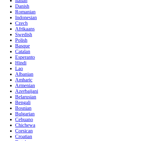
Italian
Danish
Romanian
Indonesian
Czech
Afrikaans
Swedish
Polish
Basque
Catalan
Esperanto
Hindi
Lao
Albanian
Amharic
Armenian
Azerbaijani
Belarusian
Bengali
Bosnian
Bulgarian
Cebuano
Chichewa
Corsican
Croatian