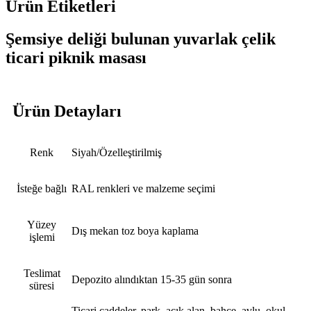
Ürün Etiketleri
Şemsiye deliği bulunan yuvarlak çelik
ticari piknik masası
Ürün Detayları
Renk
Siyah/Özelleştirilmiş
İsteğe bağlı
RAL renkleri ve malzeme seçimi
Yüzey
Dış mekan toz boya kaplama
işlemi
Teslimat
Depozito alındıktan 15-35 gün sonra
süresi
Ticari caddeler, park, açık alan, bahçe, avlu, okul,