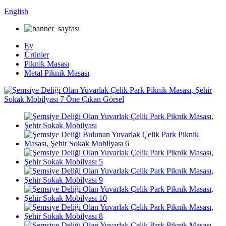
English
Ev
Ürünler
Piknik Masası
Metal Piknik Masası