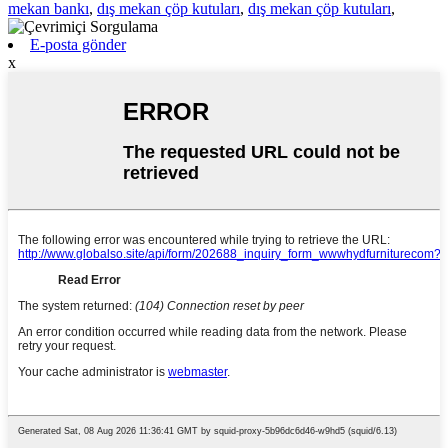
mekan bankı
,
dış mekan çöp kutuları
,
dış mekan çöp kutuları
,
E-posta gönder
x