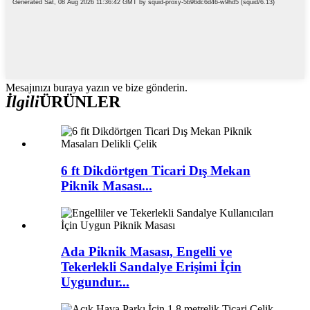
Mesajınızı buraya yazın ve bize gönderin.
İlgili
ÜRÜNLER
6 ft Dikdörtgen Ticari Dış Mekan
Piknik Masası...
Ada Piknik Masası, Engelli ve
Tekerlekli Sandalye Erişimi İçin
Uygundur...