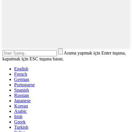
Arama yapmak için Enter tuşuna,
kapatmak için ESC tuşuna basın.
English
French
German
Portuguese
Spanish
Russian
Japanese
Korean
Arabic
Irish
Greek
Turkish