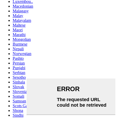
Luxembou..
Macedonian
Malagasy
Malay
Malayalam
Maltese
Maori
Marathi
Mongolian
Burmese
Nepali
Norwegian
Pashto
Persian
Punjabi
Serbian
Sesotho
Sinhala
Slovak
Slovenian
Somali
Samoan
Scots Gaelic
Shona
Sindhi