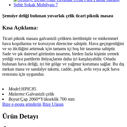
Şemsiye deliği bulunan yuvarlak çelik ticari piknik masası
Kısa Açıklama:
Ticari piknik masası galvanizli çelikten üretilmiştir ve mükemmel
hava koşullarına ve korozyon direncine sahiptir. Hava geçirgenliğini
ve su iticiliğini artırmak için tamamı içi boş bir tasarıma sahiptir.
Sade ve şık dairesel görünüm tasarımı, birden fazla kişinin yemek
yediği veya partilerin ihtiyaçlarını daha iyi karşılayabilir. Ortada
bulunan hava deliği, iyi bir gölge ve yağmur koruması sağlar. Bu dış
mekan masa ve sandalye takımı, cadde, park, avlu veya açık hava
restoranı için uygundur.
Model:
HPIC85
Malzeme:
Galvanizli çelik
Boyut:
Çap 2060*Yükseklik 700 mm
Bize e-posta gönderin
Bize Ulaşın
Ürün Detayı